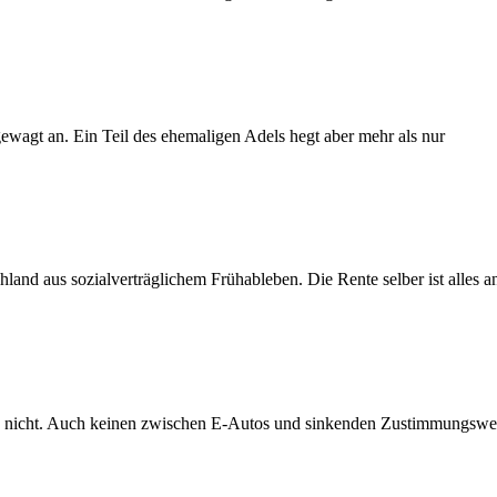
ewagt an. Ein Teil des ehemaligen Adels hegt aber mehr als nur
land aus sozialverträglichem Frühableben. Die Rente selber ist alles an
s nicht. Auch keinen zwischen E-Autos und sinkenden Zustimmungswe