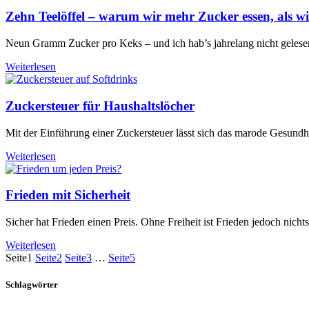
Zehn Teelöffel – warum wir mehr Zucker essen, als w
Neun Gramm Zucker pro Keks – und ich hab’s jahrelang nicht gelesen
Weiterlesen
Zuckersteuer für Haushaltslöcher
Mit der Einführung einer Zuckersteuer lässt sich das marode Gesundhe
Weiterlesen
Frieden mit Sicherheit
Sicher hat Frieden einen Preis. Ohne Freiheit ist Frieden jedoch nichts
Weiterlesen
Seite
1
Seite
2
Seite
3
…
Seite
5
Schlagwörter