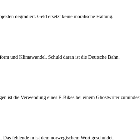
ekten degradiert. Geld ersetzt keine moralische Haltung.
eform und Klimawandel. Schuld daran ist die Deutsche Bahn.
gen ist die Verwendung eines E-Bikes bei einem Ghostwriter zumindest 
 Das fehlende m ist dem norwegischem Wort geschuldet.