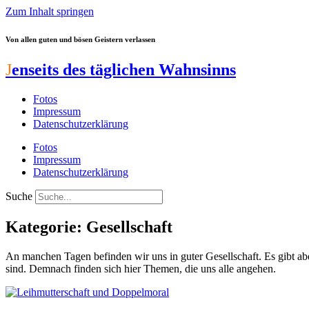
Zum Inhalt springen
Von allen guten und bösen Geistern verlassen
J
enseits des täglichen Wahnsinns
Fotos
Impressum
Datenschutzerklärung
Fotos
Impressum
Datenschutzerklärung
Suche
Kategorie: Gesellschaft
An manchen Tagen befinden wir uns in guter Gesellschaft. Es gibt aber
sind. Demnach finden sich hier Themen, die uns alle angehen.