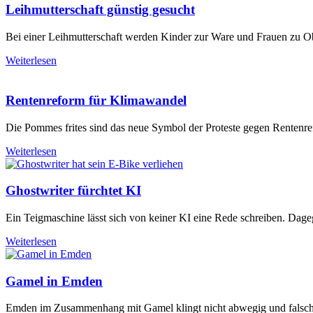
Leihmutterschaft günstig gesucht
Bei einer Leihmutterschaft werden Kinder zur Ware und Frauen zu Obj
Weiterlesen
Rentenreform für Klimawandel
Die Pommes frites sind das neue Symbol der Proteste gegen Rentenr
Weiterlesen
Ghostwriter fürchtet KI
Ein Teigmaschine lässt sich von keiner KI eine Rede schreiben. Dage
Weiterlesen
Gamel in Emden
Emden im Zusammenhang mit Gamel klingt nicht abwegig und falsch.