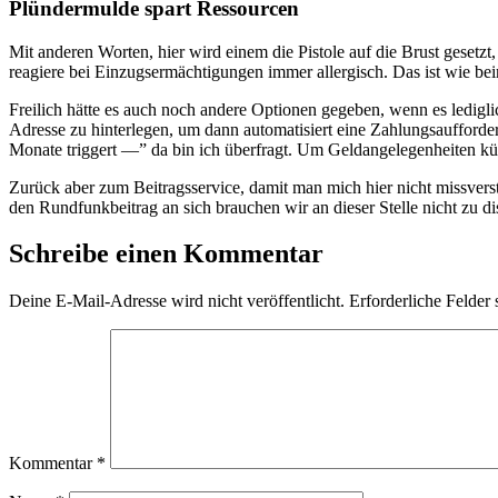
Plündermulde spart Ressourcen
Mit anderen Worten, hier wird einem die Pistole auf die Brust gesetz
reagiere bei Einzugsermächtigungen immer allergisch. Das ist wie b
Freilich hätte es auch noch andere Optionen gegeben, wenn es ledig
Adresse zu hinterlegen, um dann automatisiert eine Zahlungsaufforder
Monate triggert —” da bin ich überfragt. Um Geldangelegenheiten kü
Zurück aber zum Beitragsservice, damit man mich hier nicht missverst
den Rundfunkbeitrag an sich brauchen wir an dieser Stelle nicht zu dis
Schreibe einen Kommentar
Deine E-Mail-Adresse wird nicht veröffentlicht.
Erforderliche Felder 
Kommentar
*