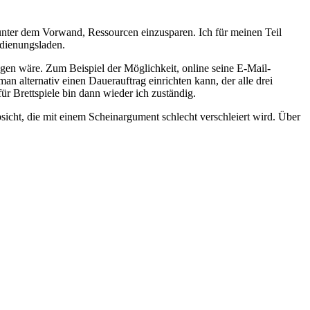
n unter dem Vorwand, Ressourcen einzusparen. Ich für meinen Teil
edienungsladen.
en wäre. Zum Beispiel der Möglichkeit, online seine E-Mail-
n alternativ einen Dauerauftrag einrichten kann, der alle drei
r Brettspiele bin dann wieder ich zuständig.
sicht, die mit einem Scheinargument schlecht verschleiert wird. Über