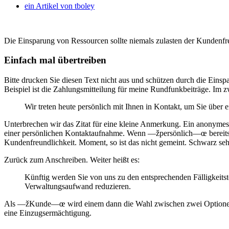
ein Artikel von
tboley
Die Einsparung von Ressourcen sollte niemals zulasten der Kundenfr
Einfach mal übertreiben
Bitte drucken Sie diesen Text nicht aus und schützen durch die Ein
Beispiel ist die Zahlungsmitteilung für meine Rundfunkbeiträge. Im zw
Wir treten heute persönlich mit Ihnen in Kontakt, um Sie über 
Unterbrechen wir das Zitat für eine kleine Anmerkung. Ein anonymes
einer persönlichen Kontaktaufnahme. Wenn —žpersönlich—œ bereits da
Kundenfreundlichkeit. Moment, so ist das nicht gemeint. Schwarz 
Zurück zum Anschreiben. Weiter heißt es:
Künftig werden Sie von uns zu den entsprechenden Fälligkeits
Verwaltungsaufwand reduzieren.
Als —žKunde—œ wird einem dann die Wahl zwischen zwei Optionen gel
eine Einzugsermächtigung.