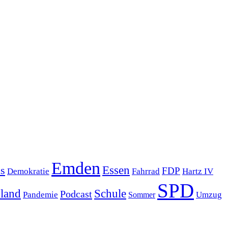
Emden
s
Essen
FDP
Demokratie
Hartz IV
Fahrrad
SPD
sland
Schule
Podcast
Pandemie
Sommer
Umzug