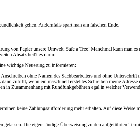
eundlichkeit gehen. Andernfalls spart man am falschen Ende.
sparung von Papier unsere Umwelt. Safe a Tree! Manchmal kann man es m
eiten Absatz heißt es darin:
eine wichtige Neuerung zu informieren:
 Anschreiben ohne Namen des Sachbearbeiters und ohne Unterschrift ma
nn zutrifft, wenn ein maschinell erstelltes Schreiben meine Adresse 
sehen in Zusammenhang mit Rundfunkgebühren egal in welcher Verwendu
terminen keine Zahlungsaufforderung mehr erhalten. Auf diese Weise 
assen. Die eigenständige Überweisung zu den aufgeführten Terminen, 