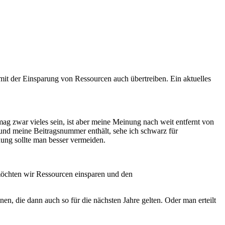
it der Einsparung von Ressourcen auch übertreiben. Ein aktuelles
g zwar vieles sein, ist aber meine Meinung nach weit entfernt von
und meine Beitragsnummer enthält, sehe ich schwarz für
ng sollte man besser vermeiden.
möchten wir Ressourcen einsparen und den
die dann auch so für die nächsten Jahre gelten. Oder man erteilt