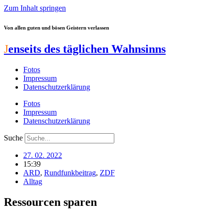
Zum Inhalt springen
Von allen guten und bösen Geistern verlassen
J
enseits des täglichen Wahnsinns
Fotos
Impressum
Datenschutzerklärung
Fotos
Impressum
Datenschutzerklärung
Suche
27. 02. 2022
15:39
ARD
,
Rundfunkbeitrag
,
ZDF
Alltag
Ressourcen sparen