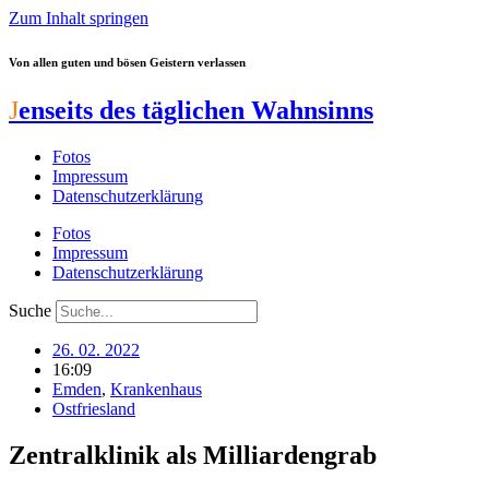
Zum Inhalt springen
Von allen guten und bösen Geistern verlassen
J
enseits des täglichen Wahnsinns
Fotos
Impressum
Datenschutzerklärung
Fotos
Impressum
Datenschutzerklärung
Suche
26. 02. 2022
16:09
Emden
,
Krankenhaus
Ostfriesland
Zentralklinik als Milliardengrab