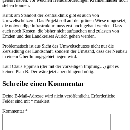
gelehrt haben, vor welchen Herausforderungen Krankenhäuser noch
stehen können.
Kritik am Standort der Zentralklinik gibt es auch von
Umweltschützern. Das Projekt soll auf der grünen Wiese umgesetzt,
die notwendige Infrastruktur muss erst noch gebaut werden. Dass
auch noch Kosten, die bisher nicht auftauchen und zulasten von
Emden und des Landkreises Aurich gehen werden.
Problematisch ist aus Sicht des Umweltschutzes nicht nur die
Zersiedlung der Landschaft, sondern der Umstand, dass der Neubau
in einem Überflutungsgebiet liegen wird.
Laut Claus Eppman (der mit der vorzeitigen Impfung…) gibt es
keinen Plan B. Der wäre jetzt aber dringend nötig.
Schreibe einen Kommentar
Deine E-Mail-Adresse wird nicht veröffentlicht.
Erforderliche
Felder sind mit
*
markiert
Kommentar
*