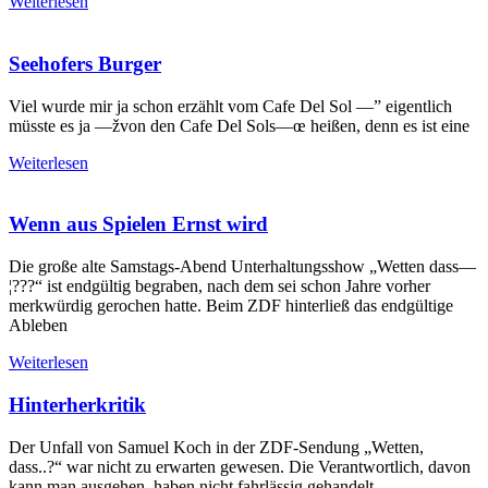
Weiterlesen
Seehofers Burger
Viel wurde mir ja schon erzählt vom Cafe Del Sol —” eigentlich
müsste es ja —žvon den Cafe Del Sols—œ heißen, denn es ist eine
Weiterlesen
Wenn aus Spielen Ernst wird
Die große alte Samstags-Abend Unterhaltungsshow „Wetten dass—
¦???“ ist endgültig begraben, nach dem sei schon Jahre vorher
merkwürdig gerochen hatte. Beim ZDF hinterließ das endgültige
Ableben
Weiterlesen
Hinterherkritik
Der Unfall von Samuel Koch in der ZDF-Sendung „Wetten,
dass..?“ war nicht zu erwarten gewesen. Die Verantwortlich, davon
kann man ausgehen, haben nicht fahrlässig gehandelt,