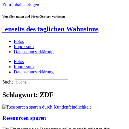
Zum Inhalt springen
Von allen guten und bösen Geistern verlassen
J
enseits des täglichen Wahnsinns
Fotos
Impressum
Datenschutzerklärung
Fotos
Impressum
Datenschutzerklärung
Suche
Schlagwort: ZDF
Ressourcen sparen