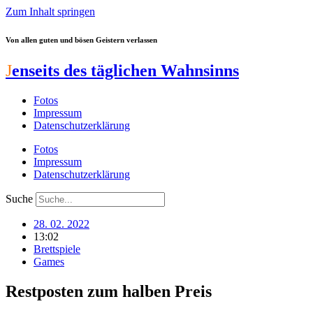
Zum Inhalt springen
Von allen guten und bösen Geistern verlassen
J
enseits des täglichen Wahnsinns
Fotos
Impressum
Datenschutzerklärung
Fotos
Impressum
Datenschutzerklärung
Suche
28. 02. 2022
13:02
Brettspiele
Games
Restposten zum halben Preis