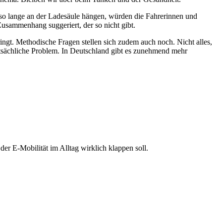
so lange an der Ladesäule hängen, würden die Fahrerinnen und
Zusammenhang suggeriert, der so nicht gibt.
ingt. Methodische Fragen stellen sich zudem auch noch. Nicht alles,
atsächliche Problem. In Deutschland gibt es zunehmend mehr
er E-Mobilität im Alltag wirklich klappen soll.