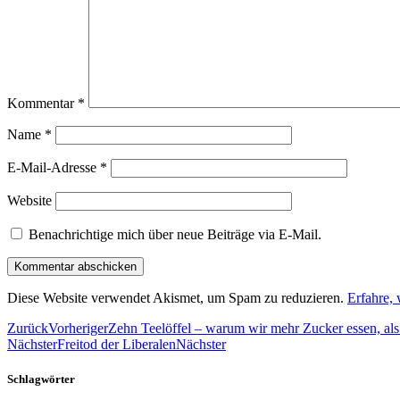
Kommentar
*
Name
*
E-Mail-Adresse
*
Website
Benachrichtige mich über neue Beiträge via E-Mail.
Diese Website verwendet Akismet, um Spam zu reduzieren.
Erfahre,
Zurück
Vorheriger
Zehn Teelöffel – warum wir mehr Zucker essen, al
Nächster
Freitod der Liberalen
Nächster
Schlagwörter