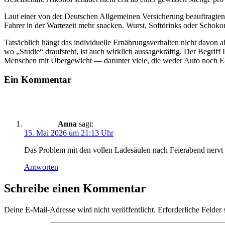
Laut einer von der Deutschen Allgemeinen Versicherung beauftragte
Fahrer in der Wartezeit mehr snacken. Wurst, Softdrinks oder Schokor
Tatsächlich hängt das individuelle Ernährungsverhalten nicht davon a
wo „Studie“ draufsteht, ist auch wirklich aussagekräftig. Der Begri
Menschen mit Übergewicht — darunter viele, die weder Auto noch E
Ein Kommentar
Anna
sagt:
15. Mai 2026 um 21:13 Uhr
Das Problem mit den vollen Ladesäulen nach Feierabend nervt ex
Antworten
Schreibe einen Kommentar
Deine E-Mail-Adresse wird nicht veröffentlicht.
Erforderliche Felder 