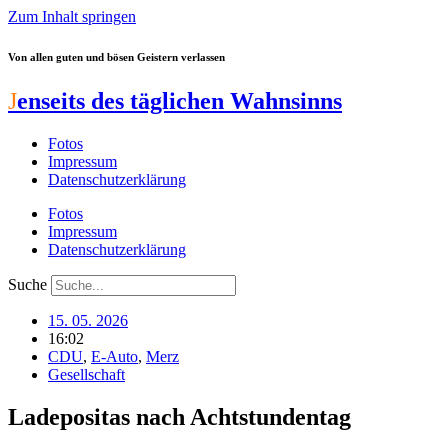
Zum Inhalt springen
Von allen guten und bösen Geistern verlassen
J
enseits des täglichen Wahnsinns
Fotos
Impressum
Datenschutzerklärung
Fotos
Impressum
Datenschutzerklärung
Suche
15. 05. 2026
16:02
CDU
,
E-Auto
,
Merz
Gesellschaft
Ladepositas nach Achtstundentag