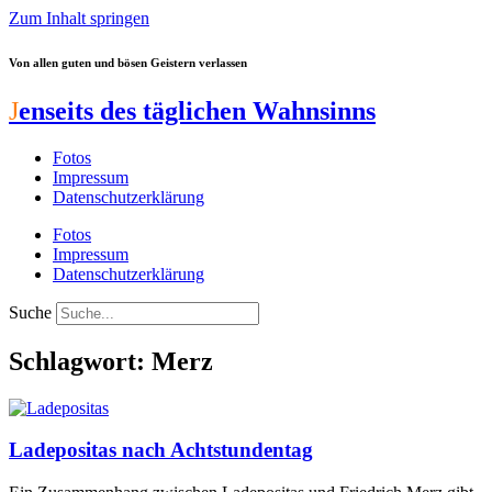
Zum Inhalt springen
Von allen guten und bösen Geistern verlassen
J
enseits des täglichen Wahnsinns
Fotos
Impressum
Datenschutzerklärung
Fotos
Impressum
Datenschutzerklärung
Suche
Schlagwort: Merz
Ladepositas nach Achtstundentag