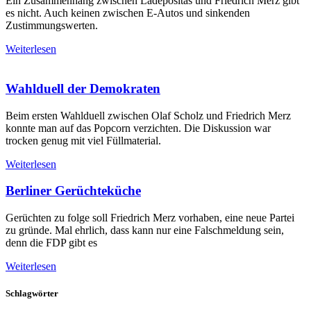
Ein Zusammenhang zwischen Ladepositas und Friedrich Merz gibt
es nicht. Auch keinen zwischen E-Autos und sinkenden
Zustimmungswerten.
Weiterlesen
Wahlduell der Demokraten
Beim ersten Wahlduell zwischen Olaf Scholz und Friedrich Merz
konnte man auf das Popcorn verzichten. Die Diskussion war
trocken genug mit viel Füllmaterial.
Weiterlesen
Berliner Gerüchteküche
Gerüchten zu folge soll Friedrich Merz vorhaben, eine neue Partei
zu gründe. Mal ehrlich, dass kann nur eine Falschmeldung sein,
denn die FDP gibt es
Weiterlesen
Schlagwörter