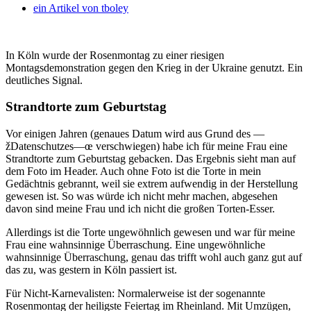
ein Artikel von
tboley
In Köln wurde der Rosenmontag zu einer riesigen
Montagsdemonstration gegen den Krieg in der Ukraine genutzt. Ein
deutliches Signal.
Strandtorte zum Geburtstag
Vor einigen Jahren (genaues Datum wird aus Grund des —
žDatenschutzes—œ verschwiegen) habe ich für meine Frau eine
Strandtorte zum Geburtstag gebacken. Das Ergebnis sieht man auf
dem Foto im Header. Auch ohne Foto ist die Torte in mein
Gedächtnis gebrannt, weil sie extrem aufwendig in der Herstellung
gewesen ist. So was würde ich nicht mehr machen, abgesehen
davon sind meine Frau und ich nicht die großen Torten-Esser.
Allerdings ist die Torte ungewöhnlich gewesen und war für meine
Frau eine wahnsinnige Überraschung. Eine ungewöhnliche
wahnsinnige Überraschung, genau das trifft wohl auch ganz gut auf
das zu, was gestern in Köln passiert ist.
Für Nicht-Karnevalisten: Normalerweise ist der sogenannte
Rosenmontag der heiligste Feiertag im Rheinland. Mit Umzügen,