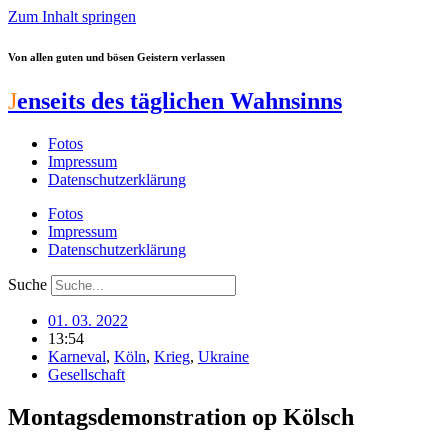
Zum Inhalt springen
Von allen guten und bösen Geistern verlassen
J
enseits des täglichen Wahnsinns
Fotos
Impressum
Datenschutzerklärung
Fotos
Impressum
Datenschutzerklärung
Suche
01. 03. 2022
13:54
Karneval
,
Köln
,
Krieg
,
Ukraine
Gesellschaft
Montagsdemonstration op Kölsch