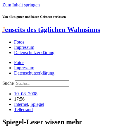
Zum Inhalt springen
Von allen guten und bösen Geistern verlassen
J
enseits des täglichen Wahnsinns
Fotos
Impressum
Datenschutzerklärung
Fotos
Impressum
Datenschutzerklärung
Suche
10. 08. 2008
17:56
Internet
,
Spiegel
Tellerrand
Spiegel-Leser wissen mehr