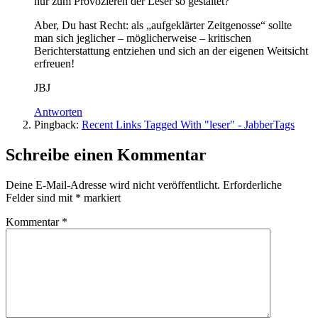
nur zum Provozieren der Leser so gestaltet?
Aber, Du hast Recht: als „aufgeklärter Zeitgenosse“ sollte
man sich jeglicher – möglicherweise – kritischen
Berichterstattung entziehen und sich an der eigenen Weitsicht
erfreuen!
JBJ
Antworten
Pingback:
Recent Links Tagged With "leser" - JabberTags
Schreibe einen Kommentar
Deine E-Mail-Adresse wird nicht veröffentlicht.
Erforderliche
Felder sind mit
*
markiert
Kommentar
*