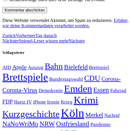
Diese Website verwendet Akismet, um Spam zu reduzieren.
Erfahre,
wie deine Kommentardaten verarbeitet werden.
Zurück
Vorheriger
Tag danach
Nächster
Spiegel-Leser wissen mehr
Nächster
Schlagwörter
Bahn
Bielefeld
Apple
Auszug
AfD
Brettspiel
Brettspiele
CDU
Corona-
Bundestagswahl
Emden
Corona-Virus
Essen
Demokratie
Fahrrad
Krimi
FDP
Hartz IV
Krieg
Ironie
iPhone
Köln
Kurzgeschichte
Merkel
Nachruf
NRW
Ostfriesland
NaNoWriMo
Pandemie