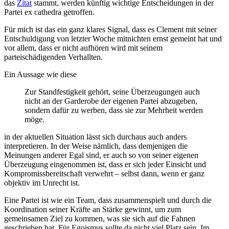
das
Zitat
stammt, werden künftig wichtige Entscheidungen in der
Partei ex cathedra getroffen.
Für mich ist das ein ganz klares Signal, dass es Clement mit seiner
Entschuldigung von letzter Woche mitnichten ernst gemeint hat und
vor allem, dass er nicht aufhören wird mit seinem
parteischädigenden Verhallten.
Ein Aussage wie diese
Zur Standfestigkeit gehört, seine Überzeugungen auch
nicht an der Garderobe der eigenen Partei abzugeben,
sondern dafür zu werben, dass sie zur Mehrheit werden
möge.
in der aktuellen Situation lässt sich durchaus auch anders
interpretieren. In der Weise nämlich, dass demjenigen die
Meinungen anderer Egal sind, er auch so von seiner eigenen
Überzeugung eingenommen ist, dass er sich jeder Einsicht und
Kompromissbereitschaft verwehrt – selbst dann, wenn er ganz
objektiv im Unrecht ist.
Eine Partei ist wie ein Team, dass zusammenspielt und durch die
Koordination seiner Kräfte an Stärke gewinnt, um zum
gemeinsamen Ziel zu kommen, was sie sich auf die Fahnen
geschrieben hat. Für Egoismus sollte da nicht viel Platz sein. Im