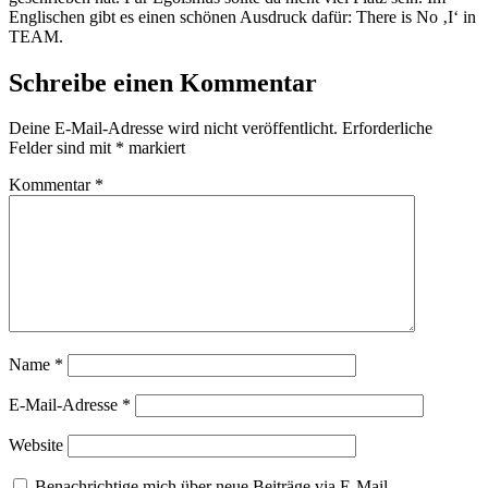
Englischen gibt es einen schönen Ausdruck dafür: There is No ‚I‘ in
TEAM.
Schreibe einen Kommentar
Deine E-Mail-Adresse wird nicht veröffentlicht.
Erforderliche
Felder sind mit
*
markiert
Kommentar
*
Name
*
E-Mail-Adresse
*
Website
Benachrichtige mich über neue Beiträge via E-Mail.