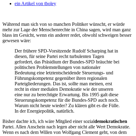
ein Artikel von
tboley
Während man sich von so manchen Politiker wünscht, er würde
mehr zur Lage der Menschenrechte in China sagen, wird man ganz
blass im Gesicht, wenn ein anderer redet, obwohl schweigen besser
gewesen wäre:
Der frühere SPD-Vorsitzende Rudolf Scharping hat in
diesen, für seine Partei recht turbulenten Tagen
gefordert, das Präsidium der Bundes-SPD bräuchte bei
politischen Problemstellungen von nationaler
Bedeutung eine letztentscheidende Steuerungs- und
Führungskompetenz gegenüber ihren regionalen
Parteigliederungen. Das ist, sollte man meinen, erst
recht in einer medialen Demokratie wie der unseren
eine nur zu berechtigte Erwartung. Bis 1995 galt diese
Steuerungskompetenz für die Bundes-SPD auch noch.
Warum nicht heute wieder? Zu klären gibt es die Fülle.
In der Energiepolitik, natürlich.
Bisher dachte ich, ich wäre Mitglied einer sozial
demokratischen
Partei. Allen Anschein nach legen aber nicht alle Wert Demokratie.
Wenn es nach dem Willen von Wolfgang Clement geht, von dem