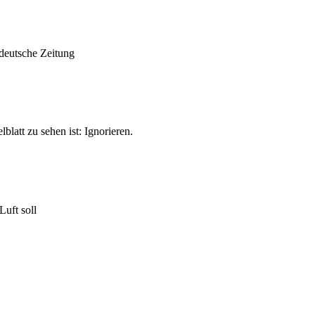
ddeutsche Zeitung
latt zu sehen ist: Ignorieren.
Luft soll