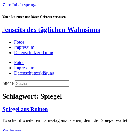
Zum Inhalt springen
Von allen guten und bösen Geistern verlassen
J
enseits des täglichen Wahnsinns
Fotos
Impressum
Datenschutzerklärung
Fotos
Impressum
Datenschutzerklärung
Suche
Schlagwort: Spiegel
Spiegel aus Ruinen
Es scheint wieder ein Jahrestag anzustehen, denn der Spiegel wartet 
Weiterlesen