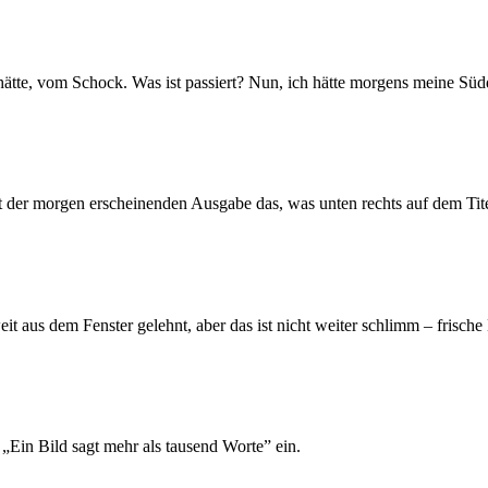
 hätte, vom Schock. Was ist passiert? Nun, ich hätte morgens meine Sü
 der morgen erscheinenden Ausgabe das, was unten rechts auf dem Titelb
it aus dem Fenster gelehnt, aber das ist nicht weiter schlimm – frische 
„Ein Bild sagt mehr als tausend Worte” ein.