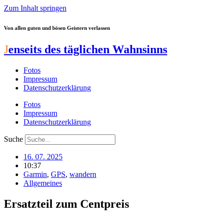
Zum Inhalt springen
Von allen guten und bösen Geistern verlassen
J
enseits des täglichen Wahnsinns
Fotos
Impressum
Datenschutzerklärung
Fotos
Impressum
Datenschutzerklärung
Suche
16. 07. 2025
10:37
Garmin
,
GPS
,
wandern
Allgemeines
Ersatzteil zum Centpreis