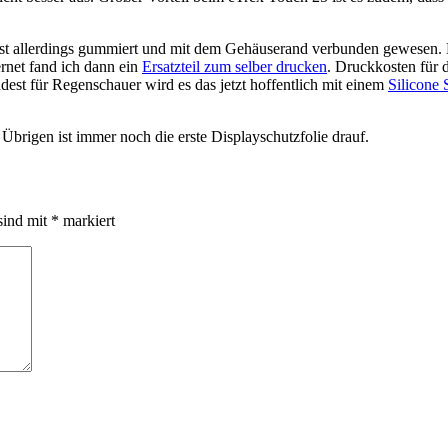
as ist allerdings gummiert und mit dem Gehäuserand verbunden gewesen
rnet fand ich dann ein
Ersatzteil zum selber drucken
. Druckkosten für d
ndest für Regenschauer wird es das jetzt hoffentlich mit einem
Silicone
 Übrigen ist immer noch die erste Displayschutzfolie drauf.
sind mit
*
markiert