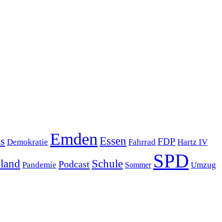
Emden
s
Essen
FDP
Demokratie
Hartz IV
Fahrrad
SPD
sland
Schule
Podcast
Pandemie
Sommer
Umzug