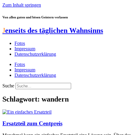
Zum Inhalt springen
Von allen guten und bösen Geistern verlassen
J
enseits des täglichen Wahnsinns
Fotos
Impressum
Datenschutzerklärung
Fotos
Impressum
Datenschutzerklärung
Suche
Schlagwort: wandern
Ersatzteil zum Centpreis