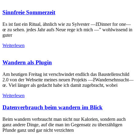
Sinnfreie Sommerzeit
Es ist fast ein Ritual, ähnlich wie zu Sylvester —žDinner for one—
œ zu sehen. jedes Jahr aufs Neue rege ich mich —” wohlwissend in
guter
Weiterlesen
Wandern als Plugin
Am heutigen Freitag ist verschwindet endlich das Baustellenschild
2.0 von der Webseite meines neuen Projekts —žWandersehnsucht—
œ. Viel länger als gedacht habe ich damit zugebracht, wobei
Weiterlesen
Datenverbrauch beim wandern im Blick
Beim wandern verbraucht man nicht nur Kalorien, sondern auch
ganz andere Dinge, auf die man im Gegensatz zu überzähligen
Pfunde ganz und gar nicht verzichten