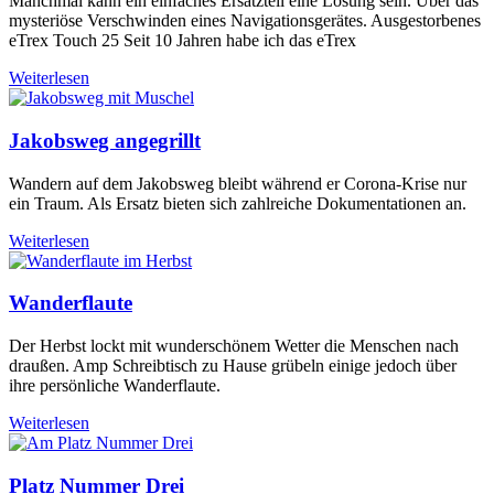
Manchmal kann ein einfaches Ersatzteil eine Lösung sein. Über das
mysteriöse Verschwinden eines Navigationsgerätes. Ausgestorbenes
eTrex Touch 25 Seit 10 Jahren habe ich das eTrex
Weiterlesen
Jakobsweg angegrillt
Wandern auf dem Jakobsweg bleibt während er Corona-Krise nur
ein Traum. Als Ersatz bieten sich zahlreiche Dokumentationen an.
Weiterlesen
Wanderflaute
Der Herbst lockt mit wunderschönem Wetter die Menschen nach
draußen. Amp Schreibtisch zu Hause grübeln einige jedoch über
ihre persönliche Wanderflaute.
Weiterlesen
Platz Nummer Drei