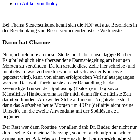
ein Artikel von
tboley
Bei Thema Steuersenkung kennt sich die FDP gut aus. Besonders in
der Beschenkung von Besserverdienenden ist sie Weltmeister.
Darm hat Charme
Nein, ich referiere an dieser Stelle nicht über einschlägige Bücher.
Es gibt lediglich eine überstandene Darmspiegelung am heutigen
Morgen zu verkünden. Da ich gerade diese Zeile hier schreibe (und
nicht etwa etwas vorbereitetes automatisch aus der Konserve
gepostet wird), kann von einem erfolgreichen Verlauf ausgegangen
werden. Das wohl furchtbarste an der Behandlung ist das
zweimalige Trinken der Spüllösung (Ezilcen)am Tag zuvor.
Künstliches Himbeeraroma ist für mich damit für die nächste Zeit
damit verbunden. An zweiter Stelle auf meiner Negativliste steht
dann das Aufstehen heute Morgen um 4 Uhr (definitiv nicht meine
Uhrzeit), um die zweite Anwendung mit der Spüllösung zu
beginnen.
Der Rest war dann Routine, vor allem dank Dr. Buder, der nicht nur
durch seine Kompetenz überzeugt, sondern auch aufgrund seiner
sympathischen Art. Was wir beide nach der Darmspiegelung jetzt