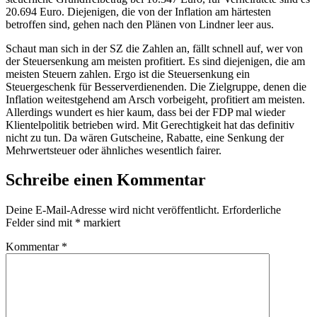
20.694 Euro. Diejenigen, die von der Inflation am härtesten
betroffen sind, gehen nach den Plänen von Lindner leer aus.
Schaut man sich in der SZ die Zahlen an, fällt schnell auf, wer von
der Steuersenkung am meisten profitiert. Es sind diejenigen, die am
meisten Steuern zahlen. Ergo ist die Steuersenkung ein
Steuergeschenk für Besserverdienenden. Die Zielgruppe, denen die
Inflation weitestgehend am Arsch vorbeigeht, profitiert am meisten.
Allerdings wundert es hier kaum, dass bei der FDP mal wieder
Klientelpolitik betrieben wird. Mit Gerechtigkeit hat das definitiv
nicht zu tun. Da wären Gutscheine, Rabatte, eine Senkung der
Mehrwertsteuer oder ähnliches wesentlich fairer.
Schreibe einen Kommentar
Deine E-Mail-Adresse wird nicht veröffentlicht.
Erforderliche
Felder sind mit
*
markiert
Kommentar
*