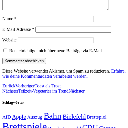
Name
*
E-Mail-Adresse
*
Website
Benachrichtige mich über neue Beiträge via E-Mail.
Diese Website verwendet Akismet, um Spam zu reduzieren.
Erfahre,
wie deine Kommentardaten verarbeitet werden.
Zurück
Vorheriger
Toast als Trost
Nächster
Teilzeit-Vegetarier im Trend
Nächster
Schlagwörter
Bahn
Bielefeld
Apple
Auszug
AfD
Brettspiel
Brettspiele
CDU
Corona-