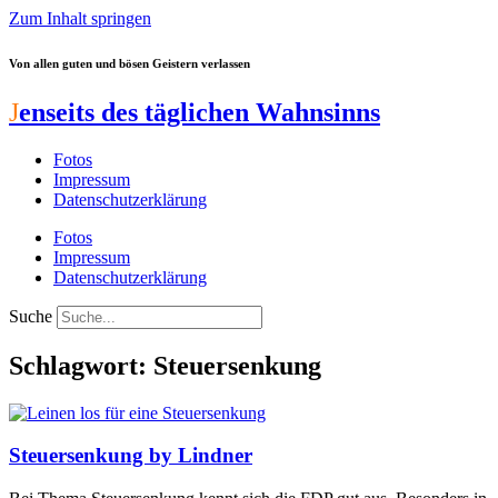
Zum Inhalt springen
Von allen guten und bösen Geistern verlassen
J
enseits des täglichen Wahnsinns
Fotos
Impressum
Datenschutzerklärung
Fotos
Impressum
Datenschutzerklärung
Suche
Schlagwort: Steuersenkung
Steuersenkung by Lindner