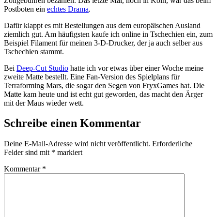
Zollgebühren bezahlen. Das letzte Mal, noch in Köln, war das beim
Postboten ein
echtes Drama
.
Dafür klappt es mit Bestellungen aus dem europäischen Ausland
ziemlich gut. Am häufigsten kaufe ich online in Tschechien ein, zum
Beispiel Filament für meinen 3-D-Drucker, der ja auch selber aus
Tschechien stammt.
Bei
Deep-Cut Studio
hatte ich vor etwas über einer Woche meine
zweite Matte bestellt. Eine Fan-Version des Spielplans für
Terraforming Mars, die sogar den Segen von FryxGames hat. Die
Matte kam heute und ist echt gut geworden, das macht den Ärger
mit der Maus wieder wett.
Schreibe einen Kommentar
Deine E-Mail-Adresse wird nicht veröffentlicht.
Erforderliche
Felder sind mit
*
markiert
Kommentar
*