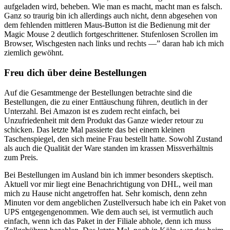
aufgeladen wird, beheben. Wie man es macht, macht man es falsch.
Ganz so traurig bin ich allerdings auch nicht, denn abgesehen von
dem fehlenden mittleren Maus-Button ist die Bedienung mit der
Magic Mouse 2 deutlich fortgeschrittener. Stufenlosen Scrollen im
Browser, Wischgesten nach links und rechts —” daran hab ich mich
ziemlich gewöhnt.
Freu dich über deine Bestellungen
Auf die Gesamtmenge der Bestellungen betrachte sind die
Bestellungen, die zu einer Enttäuschung führen, deutlich in der
Unterzahl. Bei Amazon ist es zudem recht einfach, bei
Unzufriedenheit mit dem Produkt das Ganze wieder retour zu
schicken. Das letzte Mal passierte das bei einem kleinen
Taschenspiegel, den sich meine Frau bestellt hatte. Sowohl Zustand
als auch die Qualität der Ware standen im krassen Missverhältnis
zum Preis.
Bei Bestellungen im Ausland bin ich immer besonders skeptisch.
Aktuell vor mir liegt eine Benachrichtigung von DHL, weil man
mich zu Hause nicht angetroffen hat. Sehr komisch, denn zehn
Minuten vor dem angeblichen Zustellversuch habe ich ein Paket von
UPS entgegengenommen. Wie dem auch sei, ist vermutlich auch
einfach, wenn ich das Paket in der Filiale abhole, denn ich muss