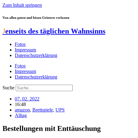
Zum Inhalt springen
Von allen guten und bösen Geistern verlassen
J
enseits des täglichen Wahnsinns
Fotos
Impressum
Datenschutzerklärung
Fotos
Impressum
Datenschutzerklärung
Suche
07. 02. 2022
16:48
amazon
,
Brettspiele
,
UPS
Alltag
Bestellungen mit Enttäuschung