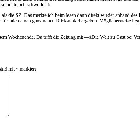
chichte, ich schweife ab.
n als die SZ. Das merkte ich beim lesen dann direkt wieder anhand d
 für mich einen ganz neuen Blickwinkel ergeben. Möglicherweise liegt 
n diesem Wochenende. Da trifft die Zeitung mit —žDie Welt zu Gast bei
sind mit
*
markiert