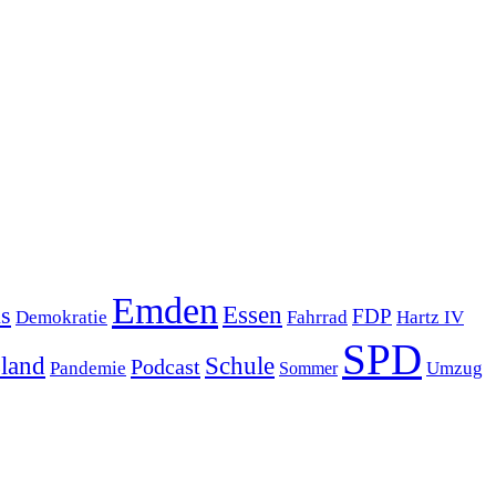
Emden
s
Essen
FDP
Demokratie
Hartz IV
Fahrrad
SPD
sland
Schule
Podcast
Pandemie
Sommer
Umzug