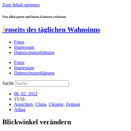
Zum Inhalt springen
Von allen guten und bösen Geistern verlassen
J
enseits des täglichen Wahnsinns
Fotos
Impressum
Datenschutzerklärung
Fotos
Impressum
Datenschutzerklärung
Suche
06. 02. 2022
15:16
Ansichten
,
China
,
Ukraine
,
Zeitung
Alltag
Blickwinkel verändern