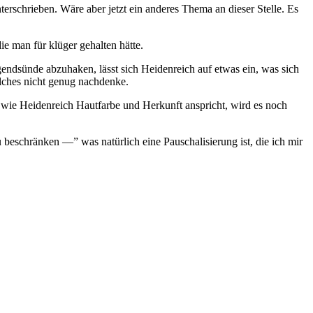
rschrieben. Wäre aber jetzt ein anderes Thema an dieser Stelle. Es
 man für klüger gehalten hätte.
ugendsünde abzuhaken, lässt sich Heidenreich auf etwas ein, was sich
welches nicht genug nachdenke.
e Heidenreich Hautfarbe und Herkunft anspricht, wird es noch
 beschränken —” was natürlich eine Pauschalisierung ist, die ich mir