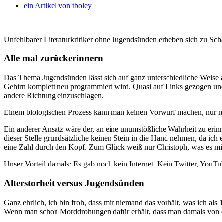
ein Artikel von
tboley
Unfehlbarer Literaturkritiker ohne Jugendsünden erheben sich zu Scha
Alle mal zurückerinnern
Das Thema Jugendsünden lässt sich auf ganz unterschiedliche Weise a
Gehirn komplett neu programmiert wird. Quasi auf Links gezogen und 
andere Richtung einzuschlagen.
Einem biologischen Prozess kann man keinen Vorwurf machen, nur mi
Ein anderer Ansatz wäre der, an eine unumstößliche Wahrheit zu erinn
dieser Stelle grundsätzliche keinen Stein in die Hand nehmen, da ich 
eine Zahl durch den Kopf. Zum Glück weiß nur Christoph, was es mit
Unser Vorteil damals: Es gab noch kein Internet. Kein Twitter, YouT
Alterstorheit versus Jugendsünden
Ganz ehrlich, ich bin froh, dass mir niemand das vorhält, was ich als
Wenn man schon Morddrohungen dafür erhält, dass man damals von ei