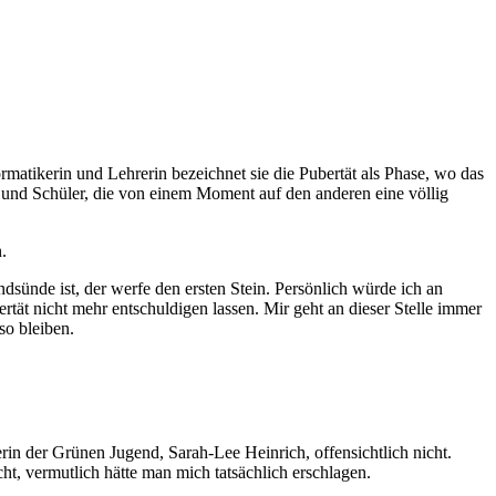
matikerin und Lehrerin bezeichnet sie die Pubertät als Phase, wo das
n und Schüler, die von einem Moment auf den anderen eine völlig
.
dsünde ist, der werfe den ersten Stein. Persönlich würde ich an
rtät nicht mehr entschuldigen lassen. Mir geht an dieser Stelle immer
so bleiben.
erin der Grünen Jugend, Sarah-Lee Heinrich, offensichtlich nicht.
 vermutlich hätte man mich tatsächlich erschlagen.