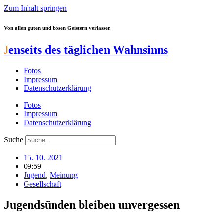
Zum Inhalt springen
Von allen guten und bösen Geistern verlassen
J
enseits des täglichen Wahnsinns
Fotos
Impressum
Datenschutzerklärung
Fotos
Impressum
Datenschutzerklärung
Suche
15. 10. 2021
09:59
Jugend
,
Meinung
Gesellschaft
Jugendsünden bleiben unvergessen