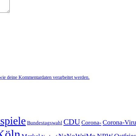
 wie deine Kommentardaten verarbeitet werden.
spiele
CDU
Corona-Viru
Corona-
Bundestagswahl
Köln
NRW
Ostfrie