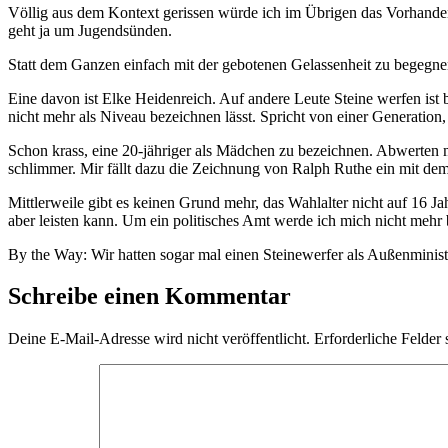
Völlig aus dem Kontext gerissen würde ich im Übrigen das Vorhandens
geht ja um Jugendsünden.
Statt dem Ganzen einfach mit der gebotenen Gelassenheit zu begegne
Eine davon ist Elke Heidenreich. Auf andere Leute Steine werfen ist b
nicht mehr als Niveau bezeichnen lässt. Spricht von einer Generation,
Schon krass, eine 20-jähriger als Mädchen zu bezeichnen. Abwerte
schlimmer. Mir fällt dazu die Zeichnung von Ralph Ruthe ein mit de
Mittlerweile gibt es keinen Grund mehr, das Wahlalter nicht auf 16 J
aber leisten kann. Um ein politisches Amt werde ich mich nicht mehr
By the Way: Wir hatten sogar mal einen Steinewerfer als Außenminist
Schreibe einen Kommentar
Deine E-Mail-Adresse wird nicht veröffentlicht.
Erforderliche Felder 