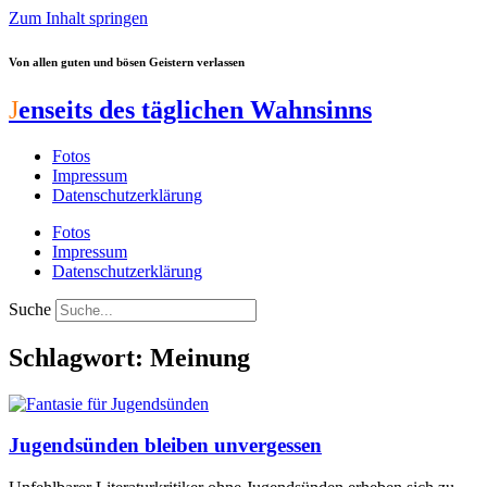
Zum Inhalt springen
Von allen guten und bösen Geistern verlassen
J
enseits des täglichen Wahnsinns
Fotos
Impressum
Datenschutzerklärung
Fotos
Impressum
Datenschutzerklärung
Suche
Schlagwort: Meinung
Jugendsünden bleiben unvergessen