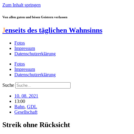
Zum Inhalt springen
Von allen guten und bösen Geistern verlassen
J
enseits des täglichen Wahnsinns
Fotos
Impressum
Datenschutzerklärung
Fotos
Impressum
Datenschutzerklärung
Suche
10. 08. 2021
13:00
Bahn
,
GDL
Gesellschaft
Streik ohne Rücksicht