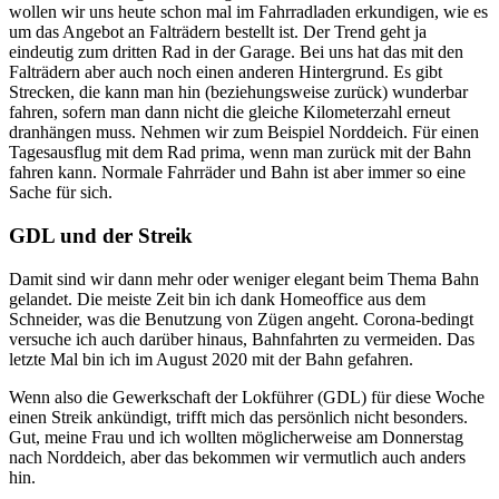
wollen wir uns heute schon mal im Fahrradladen erkundigen, wie es
um das Angebot an Falträdern bestellt ist. Der Trend geht ja
eindeutig zum dritten Rad in der Garage. Bei uns hat das mit den
Falträdern aber auch noch einen anderen Hintergrund. Es gibt
Strecken, die kann man hin (beziehungsweise zurück) wunderbar
fahren, sofern man dann nicht die gleiche Kilometerzahl erneut
dranhängen muss. Nehmen wir zum Beispiel Norddeich. Für einen
Tagesausflug mit dem Rad prima, wenn man zurück mit der Bahn
fahren kann. Normale Fahrräder und Bahn ist aber immer so eine
Sache für sich.
GDL und der Streik
Damit sind wir dann mehr oder weniger elegant beim Thema Bahn
gelandet. Die meiste Zeit bin ich dank Homeoffice aus dem
Schneider, was die Benutzung von Zügen angeht. Corona-bedingt
versuche ich auch darüber hinaus, Bahnfahrten zu vermeiden. Das
letzte Mal bin ich im August 2020 mit der Bahn gefahren.
Wenn also die Gewerkschaft der Lokführer (GDL) für diese Woche
einen Streik ankündigt, trifft mich das persönlich nicht besonders.
Gut, meine Frau und ich wollten möglicherweise am Donnerstag
nach Norddeich, aber das bekommen wir vermutlich auch anders
hin.