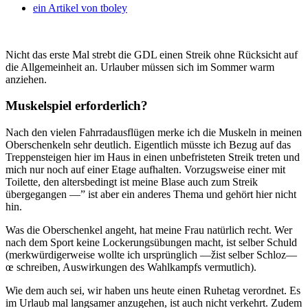
ein Artikel von
tboley
Nicht das erste Mal strebt die GDL einen Streik ohne Rücksicht auf
die Allgemeinheit an. Urlauber müssen sich im Sommer warm
anziehen.
Muskelspiel erforderlich?
Nach den vielen Fahrradausflügen merke ich die Muskeln in meinen
Oberschenkeln sehr deutlich. Eigentlich müsste ich Bezug auf das
Treppensteigen hier im Haus in einen unbefristeten Streik treten und
mich nur noch auf einer Etage aufhalten. Vorzugsweise einer mit
Toilette, den altersbedingt ist meine Blase auch zum Streik
übergegangen —” ist aber ein anderes Thema und gehört hier nicht
hin.
Was die Oberschenkel angeht, hat meine Frau natürlich recht. Wer
nach dem Sport keine Lockerungsübungen macht, ist selber Schuld
(merkwürdigerweise wollte ich ursprünglich —žist selber Schloz—
œ schreiben, Auswirkungen des Wahlkampfs vermutlich).
Wie dem auch sei, wir haben uns heute einen Ruhetag verordnet. Es
im Urlaub mal langsamer anzugehen, ist auch nicht verkehrt. Zudem