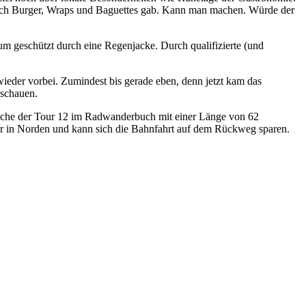
s auch Burger, Wraps und Baguettes gab. Kann man machen. Würde der
 geschützt durch eine Regenjacke. Durch qualifizierte (und
ieder vorbei. Zumindest bis gerade eben, denn jetzt kam das
nschauen.
präche der Tour 12 im Radwanderbuch mit einer Länge von 62
ller in Norden und kann sich die Bahnfahrt auf dem Rückweg sparen.