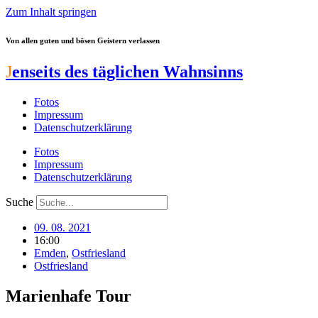
Zum Inhalt springen
Von allen guten und bösen Geistern verlassen
J
enseits des täglichen Wahnsinns
Fotos
Impressum
Datenschutzerklärung
Fotos
Impressum
Datenschutzerklärung
Suche
09. 08. 2021
16:00
Emden
,
Ostfriesland
Ostfriesland
Marienhafe Tour