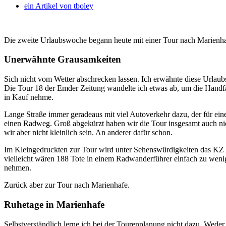
ein Artikel von
tboley
Die zweite Urlaubswoche begann heute mit einer Tour nach Marienh
Unerwähnte Grausamkeiten
Sich nicht vom Wetter abschrecken lassen. Ich erwähnte diese Urlau
Die Tour 18 der Emder Zeitung wandelte ich etwas ab, um die Handf
in Kauf nehme.
Lange Straße immer geradeaus mit viel Autoverkehr dazu, der für eine
einen Radweg. Groß abgekürzt haben wir die Tour insgesamt auch nic
wir aber nicht kleinlich sein. An anderer dafür schon.
Im Kleingedruckten zur Tour wird unter Sehenswürdigkeiten das KZ A
vielleicht wären 188 Tote in einem Radwanderführer einfach zu wenig
nehmen.
Zurück aber zur Tour nach Marienhafe.
Ruhetage in Marienhafe
Selbstverständlich lerne ich bei der Tourenplanung nicht dazu. Wed