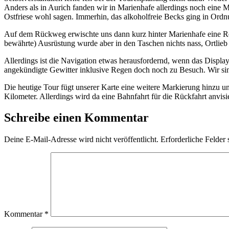
Anders als in Aurich fanden wir in Marienhafe allerdings noch eine
Ostfriese wohl sagen. Immerhin, das alkoholfreie Becks ging in Ordn
Auf dem Rückweg erwischte uns dann kurz hinter Marienhafe eine Re
bewährte) Ausrüstung wurde aber in den Taschen nichts nass, Ortlieb
Allerdings ist die Navigation etwas herausfordernd, wenn das Displa
angekündigte Gewitter inklusive Regen doch noch zu Besuch. Wir si
Die heutige Tour fügt unserer Karte eine weitere Markierung hinzu u
Kilometer. Allerdings wird da eine Bahnfahrt für die Rückfahrt anvi
Schreibe einen Kommentar
Deine E-Mail-Adresse wird nicht veröffentlicht.
Erforderliche Felder 
Kommentar
*