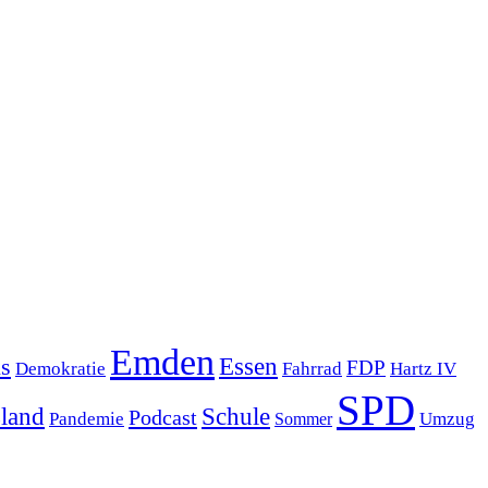
Emden
s
Essen
FDP
Demokratie
Hartz IV
Fahrrad
SPD
sland
Schule
Podcast
Pandemie
Sommer
Umzug