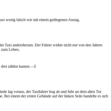
nauso wenig falsch wie mit einem gediegenen Anzug.
 im Taxi andersherum. Der Fahrer wirkte nicht nur von den Jahren
ht zum Leben.
s drei zählen kannst.—ž
lände lag voraus, der Taxifahrer bog ab und fuhr an dem alten Tor
e. Bei einem der ersten Gebäude auf der linken Seite handelte es sich