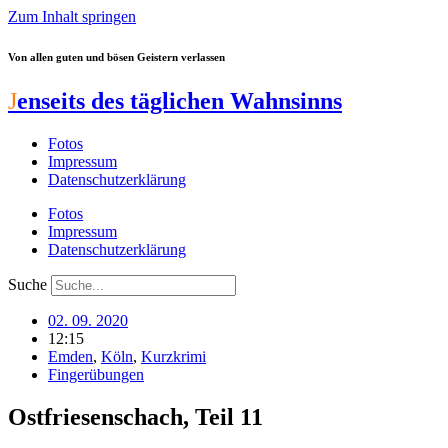
Zum Inhalt springen
Von allen guten und bösen Geistern verlassen
J
enseits des täglichen Wahnsinns
Fotos
Impressum
Datenschutzerklärung
Fotos
Impressum
Datenschutzerklärung
Suche
02. 09. 2020
12:15
Emden
,
Köln
,
Kurzkrimi
Fingerübungen
Ostfriesenschach, Teil 11