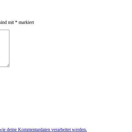
sind mit
*
markiert
 wie deine Kommentardaten verarbeitet werden.