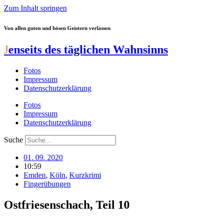
Zum Inhalt springen
Von allen guten und bösen Geistern verlassen
J
enseits des täglichen Wahnsinns
Fotos
Impressum
Datenschutzerklärung
Fotos
Impressum
Datenschutzerklärung
Suche
01. 09. 2020
10:59
Emden
,
Köln
,
Kurzkrimi
Fingerübungen
Ostfriesenschach, Teil 10