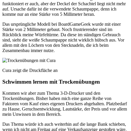
funktioniert er auch, aber der Deckel der Schachtel liegt nicht mehr
auf. Ursache dafür ist die verwendete Schaumpappe, denn ich
komme nur an eine Stärke von 5 Millimeter heran.
Das ursprüngliche Modell bei BoardGameGeek wurde mit einer
Stärke von 2 Millimeter gebaut. Noch frustrierender sind im
Rückblick meine Würfeltürme. Da diese im ständigen Gebrauch
sind, sieht die weiße Schaumpappe nicht wirklich hübsch aus. Vor
allem mit den Löchern von den Stecknadeln, die ich beim
Zusammenbau immer nutze.
Cura zeigt die Druckfläche an
Schwimmen lernen mit Trockenübungen
Kommen wir aber zum Thema 3-D-Drucker und den
Trockenübungen. Bisher haben mich eine ganze Reihe von
Faktoren vom Kauf eines eigenen Druckers abgehalten. Platzbedarf
zu Hause, Geruchsentwicklung, Lautstärke, der Preis und vor allem
mein Unwissen in dem Bereich.
Das Thema würde ich auch weiterhin auf die lange Bank schieben,
wenn ich nicht am Freitag auf eine Verkaufsanzeige gestoßen wäre.