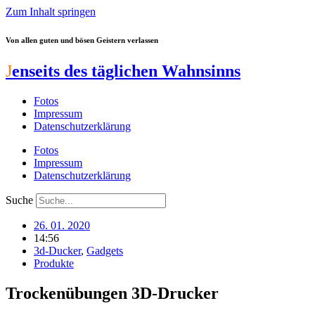
Zum Inhalt springen
Von allen guten und bösen Geistern verlassen
J
enseits des täglichen Wahnsinns
Fotos
Impressum
Datenschutzerklärung
Fotos
Impressum
Datenschutzerklärung
Suche
26. 01. 2020
14:56
3d-Ducker
,
Gadgets
Produkte
Trockenübungen 3D-Drucker