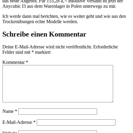
das beste Angebot. Für 153,28 â‚¬ inklusive Versand ist jetzt der
Anycubic I3 aus dem Warenlager in Polen unterwegs zu mir.
Ich werde dann mal berichten, wie es weiter geht und wie aus den
Trockenübungen echte Modelle werden.
Schreibe einen Kommentar
Deine E-Mail-Adresse wird nicht veröffentlicht.
Erforderliche
Felder sind mit
*
markiert
Kommentar
*
Name
*
E-Mail-Adresse
*