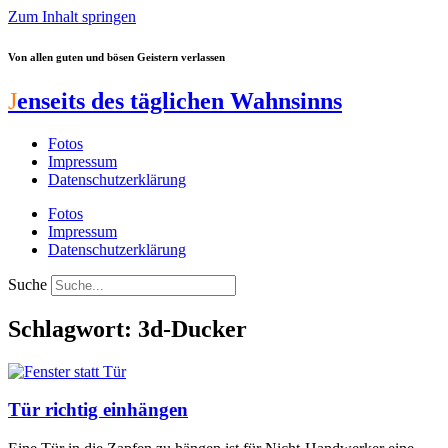
Zum Inhalt springen
Von allen guten und bösen Geistern verlassen
J
enseits des täglichen Wahnsinns
Fotos
Impressum
Datenschutzerklärung
Fotos
Impressum
Datenschutzerklärung
Suche
Schlagwort: 3d-Ducker
Tür richtig einhängen