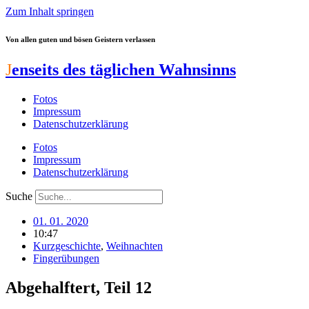
Zum Inhalt springen
Von allen guten und bösen Geistern verlassen
J
enseits des täglichen Wahnsinns
Fotos
Impressum
Datenschutzerklärung
Fotos
Impressum
Datenschutzerklärung
Suche
01. 01. 2020
10:47
Kurzgeschichte
,
Weihnachten
Fingerübungen
Abgehalftert, Teil 12