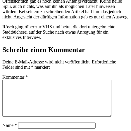
Offensichtlich gab es noch keinen Anfangsverdacht. Keine heiße
Spur, auch nichts, was auf ihn als möglichen Täter hinweisen
würden. Bei seinem zu schreibenden Artikel half ihm das jedoch
nicht. Angesicht der dürftigen Information gab es nur einen Ausweg.
Rösch ging rüber zur VHS und betrat die dort untergebrachte
Stadtbücherei auf der Suche nach etwas Anregung für ein
exklusives Interview.
Schreibe einen Kommentar
Deine E-Mail-Adresse wird nicht veröffentlicht.
Erforderliche
Felder sind mit
*
markiert
Kommentar
*
Name
*