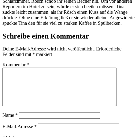
Schlafzimmer. Rösch schob ihr seinen Becher hin. Um vor anderen
Reportern im Hotel zu sein, würde er sich beeilen müssen. Tina
zuckte leicht zusammen, als ihr Rösch einen Kuss auf die Wange
drückte. Ohne eine Erklärung ließ er sie wieder alleine. Angewiderte
spuckte Tina den für sie viel zu starken Kaffee in Spülbecken.
Schreibe einen Kommentar
Deine E-Mail-Adresse wird nicht veröffentlicht.
Erforderliche
Felder sind mit
*
markiert
Kommentar
*
Name
*
E-Mail-Adresse
*