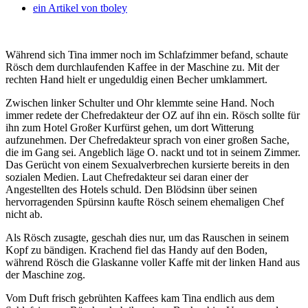
ein Artikel von
tboley
Während sich Tina immer noch im Schlafzimmer befand, schaute
Rösch dem durchlaufenden Kaffee in der Maschine zu. Mit der
rechten Hand hielt er ungeduldig einen Becher umklammert.
Zwischen linker Schulter und Ohr klemmte seine Hand. Noch
immer redete der Chefredakteur der OZ auf ihn ein. Rösch sollte für
ihn zum Hotel Großer Kurfürst gehen, um dort Witterung
aufzunehmen. Der Chefredakteur sprach von einer großen Sache,
die im Gang sei. Angeblich läge O. nackt und tot in seinem Zimmer.
Das Gerücht von einem Sexualverbrechen kursierte bereits in den
sozialen Medien. Laut Chefredakteur sei daran einer der
Angestellten des Hotels schuld. Den Blödsinn über seinen
hervorragenden Spürsinn kaufte Rösch seinem ehemaligen Chef
nicht ab.
Als Rösch zusagte, geschah dies nur, um das Rauschen in seinem
Kopf zu bändigen. Krachend fiel das Handy auf den Boden,
während Rösch die Glaskanne voller Kaffe mit der linken Hand aus
der Maschine zog.
Vom Duft frisch gebrühten Kaffees kam Tina endlich aus dem