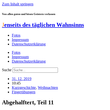
Zum Inhalt springen
Von allen guten und bösen Geistern verlassen
J
enseits des täglichen Wahnsinns
Fotos
Impressum
Datenschutzerklärung
Fotos
Impressum
Datenschutzerklärung
Suche
31. 12. 2019
10:45
Kurzgeschichte
,
Weihnachten
Fingerübungen
Abgehalftert, Teil 11