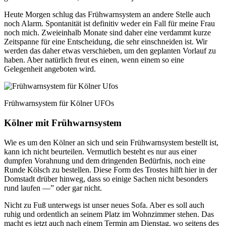
Heute Morgen schlug das Frühwarnsystem an andere Stelle auch
noch Alarm. Spontanität ist definitiv weder ein Fall für meine Frau
noch mich. Zweieinhalb Monate sind daher eine verdammt kurze
Zeitspanne für eine Entscheidung, die sehr einschneiden ist. Wir
werden das daher etwas verschieben, um den geplanten Vorlauf zu
haben. Aber natürlich freut es einen, wenn einem so eine
Gelegenheit angeboten wird.
Frühwarnsystem für Kölner UFOs
Kölner mit Frühwarnsystem
Wie es um den Kölner an sich und sein Frühwarnsystem bestellt ist,
kann ich nicht beurteilen. Vermutlich besteht es nur aus einer
dumpfen Vorahnung und dem dringenden Bedürfnis, noch eine
Runde Kölsch zu bestellen. Diese Form des Trostes hilft hier in der
Domstadt drüber hinweg, dass so einige Sachen nicht besonders
rund laufen —” oder gar nicht.
Nicht zu Fuß unterwegs ist unser neues Sofa. Aber es soll auch
ruhig und ordentlich an seinem Platz im Wohnzimmer stehen. Das
macht es jetzt auch nach einem Termin am Dienstag, wo seitens des