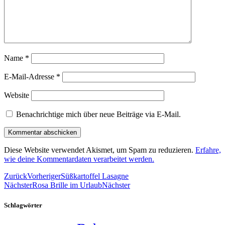
Name
*
E-Mail-Adresse
*
Website
Benachrichtige mich über neue Beiträge via E-Mail.
Diese Website verwendet Akismet, um Spam zu reduzieren.
Erfahre,
wie deine Kommentardaten verarbeitet werden.
Zurück
Vorheriger
Süßkartoffel Lasagne
Nächster
Rosa Brille im Urlaub
Nächster
Schlagwörter