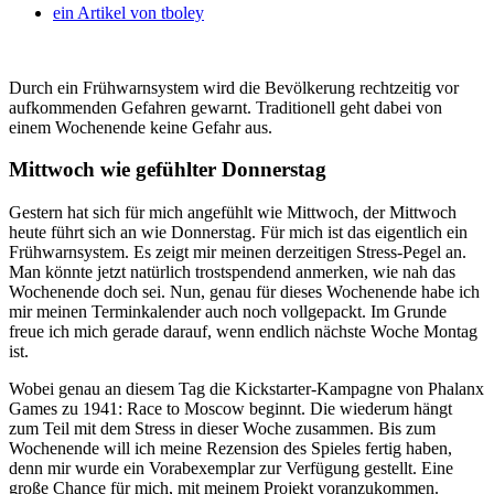
ein Artikel von
tboley
Durch ein Frühwarnsystem wird die Bevölkerung rechtzeitig vor
aufkommenden Gefahren gewarnt. Traditionell geht dabei von
einem Wochenende keine Gefahr aus.
Mittwoch wie gefühlter Donnerstag
Gestern hat sich für mich angefühlt wie Mittwoch, der Mittwoch
heute führt sich an wie Donnerstag. Für mich ist das eigentlich ein
Frühwarnsystem. Es zeigt mir meinen derzeitigen Stress-Pegel an.
Man könnte jetzt natürlich trostspendend anmerken, wie nah das
Wochenende doch sei. Nun, genau für dieses Wochenende habe ich
mir meinen Terminkalender auch noch vollgepackt. Im Grunde
freue ich mich gerade darauf, wenn endlich nächste Woche Montag
ist.
Wobei genau an diesem Tag die Kickstarter-Kampagne von Phalanx
Games zu 1941: Race to Moscow beginnt. Die wiederum hängt
zum Teil mit dem Stress in dieser Woche zusammen. Bis zum
Wochenende will ich meine Rezension des Spieles fertig haben,
denn mir wurde ein Vorabexemplar zur Verfügung gestellt. Eine
große Chance für mich, mit meinem Projekt voranzukommen.