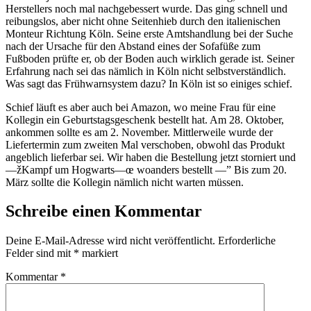
Herstellers noch mal nachgebessert wurde. Das ging schnell und
reibungslos, aber nicht ohne Seitenhieb durch den italienischen
Monteur Richtung Köln. Seine erste Amtshandlung bei der Suche
nach der Ursache für den Abstand eines der Sofafüße zum
Fußboden prüfte er, ob der Boden auch wirklich gerade ist. Seiner
Erfahrung nach sei das nämlich in Köln nicht selbstverständlich.
Was sagt das Frühwarnsystem dazu? In Köln ist so einiges schief.
Schief läuft es aber auch bei Amazon, wo meine Frau für eine
Kollegin ein Geburtstagsgeschenk bestellt hat. Am 28. Oktober,
ankommen sollte es am 2. November. Mittlerweile wurde der
Liefertermin zum zweiten Mal verschoben, obwohl das Produkt
angeblich lieferbar sei. Wir haben die Bestellung jetzt storniert und
—žKampf um Hogwarts—œ woanders bestellt —” Bis zum 20.
März sollte die Kollegin nämlich nicht warten müssen.
Schreibe einen Kommentar
Deine E-Mail-Adresse wird nicht veröffentlicht.
Erforderliche
Felder sind mit
*
markiert
Kommentar
*