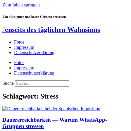
Zum Inhalt springen
Von allen guten und bösen Geistern verlassen
J
enseits des täglichen Wahnsinns
Fotos
Impressum
Datenschutzerklärung
Fotos
Impressum
Datenschutzerklärung
Suche
Schlagwort: Stress
Dauererreichbarkeit — Warum WhatsApp-
Gruppen stressen