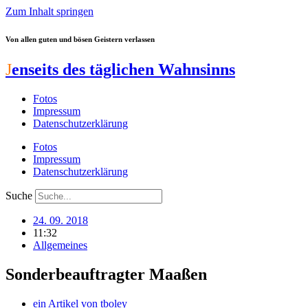
Zum Inhalt springen
Von allen guten und bösen Geistern verlassen
J
enseits des täglichen Wahnsinns
Fotos
Impressum
Datenschutzerklärung
Fotos
Impressum
Datenschutzerklärung
Suche
24. 09. 2018
11:32
Allgemeines
Sonderbeauftragter Maaßen
ein Artikel von
tboley