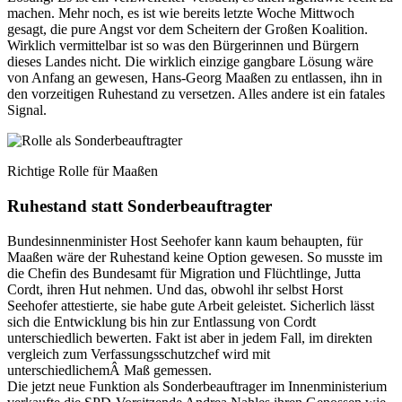
machen. Mehr noch, es ist wie bereits letzte Woche Mittwoch
gesagt, die pure Angst vor dem Scheitern der Großen Koalition.
Wirklich vermittelbar ist so was den Bürgerinnen und Bürgern
dieses Landes nicht. Die wirklich einzige gangbare Lösung wäre
von Anfang an gewesen, Hans-Georg Maaßen zu entlassen, ihn in
den vorzeitigen Ruhestand zu versetzen. Alles andere ist ein fatales
Signal.
Richtige Rolle für Maaßen
Ruhestand statt Sonderbeauftragter
Bundesinnenminister Host Seehofer kann kaum behaupten, für
Maaßen wäre der Ruhestand keine Option gewesen. So musste im
die Chefin des Bundesamt für Migration und Flüchtlinge, Jutta
Cordt, ihren Hut nehmen. Und das, obwohl ihr selbst Horst
Seehofer attestierte, sie habe gute Arbeit geleistet. Sicherlich lässt
sich die Entwicklung bis hin zur Entlassung von Cordt
unterschiedlich bewerten. Fakt ist aber in jedem Fall, im direkten
vergleich zum Verfassungsschutzchef wird mit
unterschiedlichemÂ Maß gemessen.
Die jetzt neue Funktion als Sonderbeauftrager im Innenministerium