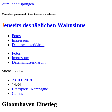
Zum Inhalt springen
Von allen guten und bösen Geistern verlassen
J
enseits des täglichen Wahnsinns
Fotos
Impressum
Datenschutzerklärung
Fotos
Impressum
Datenschutzerklärung
Suche
23. 09. 2018
14:34
Brettspiele
,
Kampagne
Games
Gloomhaven Einstieg