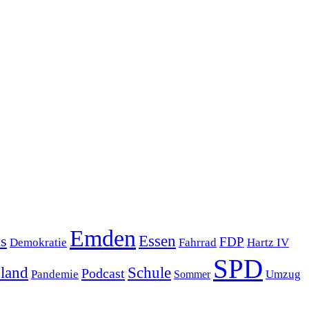
Emden
s
Essen
FDP
Demokratie
Hartz IV
Fahrrad
SPD
sland
Schule
Podcast
Pandemie
Sommer
Umzug