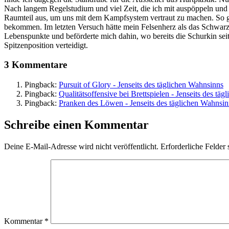
Nach langem Regelstudium und viel Zeit, die ich mit auspöppeln und 
Raumteil aus, um uns mit dem Kampfsystem vertraut zu machen. So g
bekommen. Im letzten Versuch hätte mein Felsenherz als das Schwarzgr
Lebenspunkte und beförderte mich dahin, wo bereits die Schurkin se
Spitzenposition verteidigt.
3 Kommentare
Pingback:
Pursuit of Glory - Jenseits des täglichen Wahnsinns
Pingback:
Qualitätsoffensive bei Brettspielen - Jenseits des tä
Pingback:
Pranken des Löwen - Jenseits des täglichen Wahnsin
Schreibe einen Kommentar
Deine E-Mail-Adresse wird nicht veröffentlicht.
Erforderliche Felder 
Kommentar
*