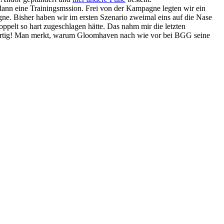
dann eine Trainingsmssion. Frei von der Kampagne legten wir ein
e. Bisher haben wir im ersten Szenario zweimal eins auf die Nase
ppelt so hart zugeschlagen hätte. Das nahm mir die letzten
roßartig! Man merkt, warum Gloomhaven nach wie vor bei BGG seine