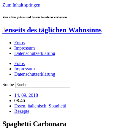
Zum Inhalt springen
Von allen guten und bösen Geistern verlassen
J
enseits des täglichen Wahnsinns
Fotos
Impressum
Datenschutzerklärung
Fotos
Impressum
Datenschutzerklärung
Suche
14. 09. 2018
08:46
Essen
,
italienisch
,
Spaghetti
Rezepte
Spaghetti Carbonara