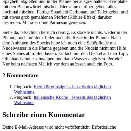
Spaghetti abgießen und in der Pfanne bei ausgeschalteter Herdplatte
mit den Baconwürfel mischen. Eiersahne darüber geben, alles
nochmal mischen. Fertige Spaghetti Carbonara auf Teller geben und
mit etwas grob gemahlenen Pfeffer (Köhler-Effekt) darüber
bestreuen. Mit oder ohne Parmesan genießen.
Siehe da, tatsächlich herrlich cremig. Es stockte nichts, weder in der
Pfanne, noch auf dem Teller noch die Reste in der Pfanne. Nach
dem Anbraten des Specks habe ich noch eine Schöpfkelle mit
Nudelwasser in die Pfanne gegeben und die Nudeln nicht mit Hilfe
eines Siebes abtropfen lassen. Einfach nur den Deckel auf den Topf,
Ofenhandschuhe schnappen und dann Wasser abgießen. Perfekt!
Nur beim nächsten Mal ich vor dem aufessen auch ein Foto.
2 Kommentare
Pingback:
Eierlikör günstiger - Jenseits des täglichen
Wahnsinns
Pingback:
Italienische Küche - Jenseits des täglichen
Wahnsinns
Schreibe einen Kommentar
Deine E-Mail-Adresse wird nicht veröffentlicht.
Erforderliche