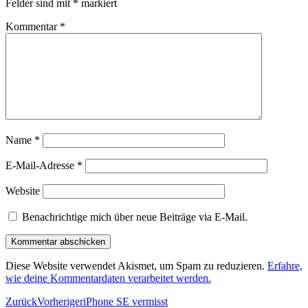
Felder sind mit
*
markiert
Kommentar
*
Name
*
E-Mail-Adresse
*
Website
Benachrichtige mich über neue Beiträge via E-Mail.
Diese Website verwendet Akismet, um Spam zu reduzieren.
Erfahre,
wie deine Kommentardaten verarbeitet werden.
Zurück
Vorheriger
iPhone SE vermisst