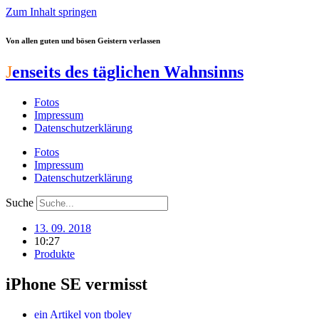
Zum Inhalt springen
Von allen guten und bösen Geistern verlassen
J
enseits des täglichen Wahnsinns
Fotos
Impressum
Datenschutzerklärung
Fotos
Impressum
Datenschutzerklärung
Suche
13. 09. 2018
10:27
Produkte
iPhone SE vermisst
ein Artikel von
tboley