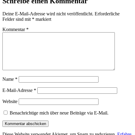
Schreibe einen Kommentar
Deine E-Mail-Adresse wird nicht veröffentlicht.
Erforderliche
Felder sind mit
*
markiert
Kommentar
*
Name
*
E-Mail-Adresse
*
Website
Benachrichtige mich über neue Beiträge via E-Mail.
Diese Website verwendet Akismet, um Spam zu reduzieren.
Erfahre,