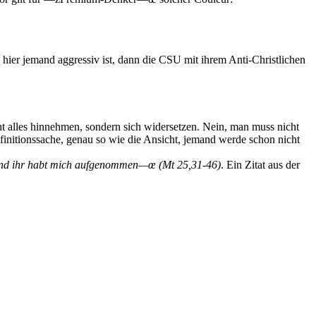
hier jemand aggressiv ist, dann die CSU mit ihrem Anti-Christlichen
 alles hinnehmen, sondern sich widersetzen. Nein, man muss nicht
Definitionssache, genau so wie die Ansicht, jemand werde schon nicht
und ihr habt mich aufgenommen—œ
(Mt 25,31-46)
. Ein Zitat aus der