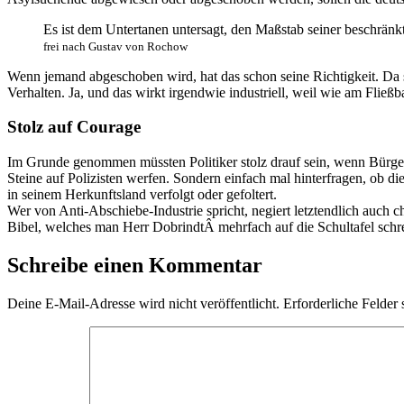
Es ist dem Untertanen untersagt, den Maßstab seiner beschränk
frei nach Gustav von Rochow
Wenn jemand abgeschoben wird, hat das schon seine Richtigkeit. Da s
Verhalten. Ja, und das wirkt irgendwie industriell, weil wie am Fließ
Stolz auf Courage
Im Grunde genommen müssten Politiker stolz drauf sein, wenn Bürger
Steine auf Polizisten werfen. Sondern einfach mal hinterfragen, ob di
in seinem Herkunftsland verfolgt oder gefoltert.
Wer von Anti-Abschiebe-Industrie spricht, negiert letztendlich auch c
Bibel, welches man Herr DobrindtÂ mehrfach auf die Schultafel schrei
Schreibe einen Kommentar
Deine E-Mail-Adresse wird nicht veröffentlicht.
Erforderliche Felder 