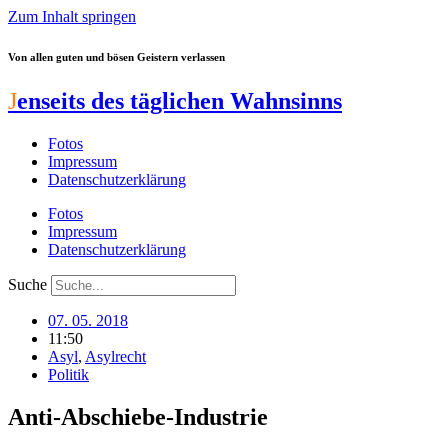
Zum Inhalt springen
Von allen guten und bösen Geistern verlassen
J
enseits des täglichen Wahnsinns
Fotos
Impressum
Datenschutzerklärung
Fotos
Impressum
Datenschutzerklärung
Suche
07. 05. 2018
11:50
Asyl
,
Asylrecht
Politik
Anti-Abschiebe-Industrie