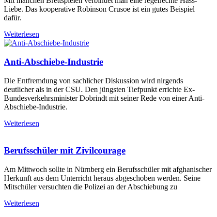
Mit manchen Brettspielen verbindet man eine regelrechte Hass-
Liebe. Das kooperative Robinson Crusoe ist ein gutes Beispiel
dafür.
Weiterlesen
Anti-Abschiebe-Industrie
Die Entfremdung von sachlicher Diskussion wird nirgends
deutlicher als in der CSU. Den jüngsten Tiefpunkt errichte Ex-
Bundesverkehrsminister Dobrindt mit seiner Rede von einer Anti-
Abschiebe-Industrie.
Weiterlesen
Berufsschüler mit Zivilcourage
Am Mittwoch sollte in Nürnberg ein Berufsschüler mit afghanischer
Herkunft aus dem Unterricht heraus abgeschoben werden. Seine
Mitschüler versuchten die Polizei an der Abschiebung zu
Weiterlesen