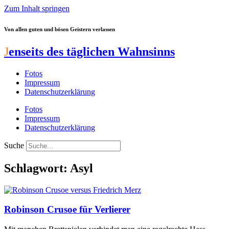
Zum Inhalt springen
Von allen guten und bösen Geistern verlassen
J
enseits des täglichen Wahnsinns
Fotos
Impressum
Datenschutzerklärung
Fotos
Impressum
Datenschutzerklärung
Suche
Schlagwort: Asyl
Robinson Crusoe für Verlierer