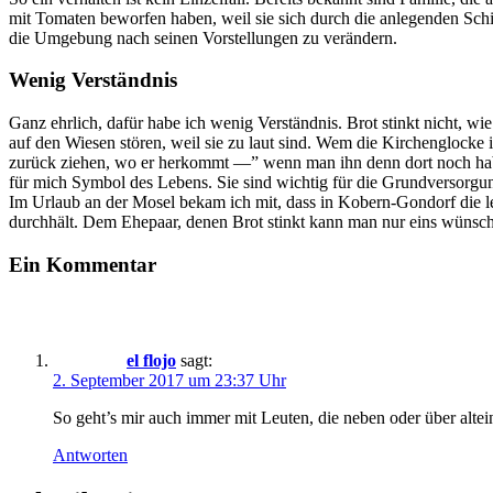
mit Tomaten beworfen haben, weil sie sich durch die anlegenden Schi
die Umgebung nach seinen Vorstellungen zu verändern.
Wenig Verständnis
Ganz ehrlich, dafür habe ich wenig Verständnis. Brot stinkt nicht, w
auf den Wiesen stören, weil sie zu laut sind. Wem die Kirchenglocke i
zurück ziehen, wo er herkommt —” wenn man ihn denn dort noch habe
für mich Symbol des Lebens. Sie sind wichtig für die Grundversorgun
Im Urlaub an der Mosel bekam ich mit, dass in Kobern-Gondorf die let
durchhält. Dem Ehepaar, denen Brot stinkt kann man nur eins wünsch
Ein Kommentar
el flojo
sagt:
2. September 2017 um 23:37 Uhr
So geht’s mir auch immer mit Leuten, die neben oder über altei
Antworten