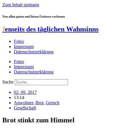
Zum Inhalt springen
Von allen guten und bösen Geistern verlassen
J
enseits des täglichen Wahnsinns
Fotos
Impressum
Datenschutzerklärung
Fotos
Impressum
Datenschutzerklärung
Suche
02. 09. 2017
13:14
Anwohner
,
Brot
,
Geruch
Gesellschaft
Brot stinkt zum Himmel