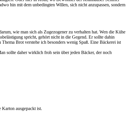
endwo hin mit dem unbedingten Willen, sich nicht anzupassen, sondern
rn darum, wie man sich als Zugezogener zu verhalten hat. Wen die Kühe
belästigung spricht, gehört nicht in die Gegend. Er sollte dahin
 Thema Brot verstehe ich besonders wenig Spaß. Eine Bäckerei ist
n sollte daher wirklich froh sein über jeden Bäcker, der noch
 Karton ausgepackt ist.