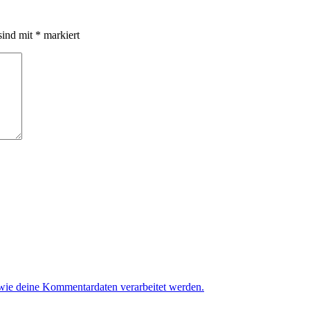
sind mit
*
markiert
 wie deine Kommentardaten verarbeitet werden.