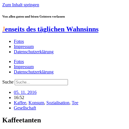
Zum Inhalt springen
Von allen guten und bösen Geistern verlassen
J
enseits des täglichen Wahnsinns
Fotos
Impressum
Datenschutzerklärung
Fotos
Impressum
Datenschutzerklärung
Suche
05. 11. 2016
16:52
Kaffee
,
Konsum
,
Sozialisation
,
Tee
Gesellschaft
Kaffeetanten