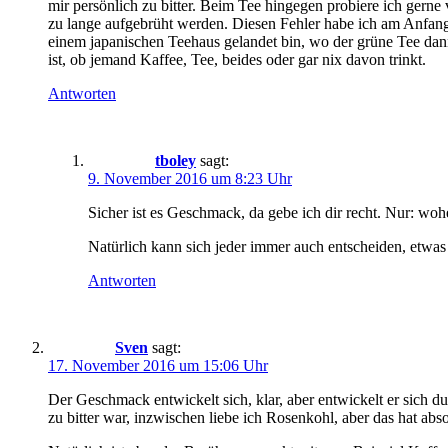
mir persönlich zu bitter. Beim Tee hingegen probiere ich gerne
zu lange aufgebrüht werden. Diesen Fehler habe ich am Anfang 
einem japanischen Teehaus gelandet bin, wo der grüne Tee dann
ist, ob jemand Kaffee, Tee, beides oder gar nix davon trinkt.
Antworten
tboley
sagt:
9. November 2016 um 8:23 Uhr
Sicher ist es Geschmack, da gebe ich dir recht. Nur: wo
Natürlich kann sich jeder immer auch entscheiden, etwas
Antworten
Sven
sagt:
17. November 2016 um 15:06 Uhr
Der Geschmack entwickelt sich, klar, aber entwickelt er sich 
zu bitter war, inzwischen liebe ich Rosenkohl, aber das hat abs