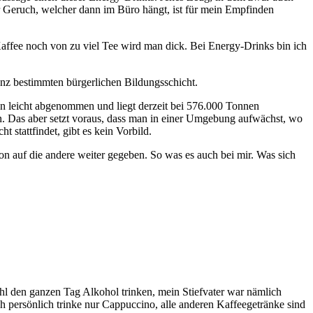
der Geruch, welcher dann im Büro hängt, ist für mein Empfinden
Kaffee noch von zu viel Tee wird man dick. Bei Energy-Drinks bin ich
anz bestimmten bürgerlichen Bildungsschicht.
ren leicht abgenommen und liegt derzeit bei 576.000 Tonnen
en. Das aber setzt voraus, dass man in einer Umgebung aufwächst, wo
 stattfindet, gibt es kein Vorbild.
on auf die andere weiter gegeben. So was es auch bei mir. Was sich
hl den ganzen Tag Alkohol trinken, mein Stiefvater war nämlich
ch persönlich trinke nur Cappuccino, alle anderen Kaffeegetränke sind