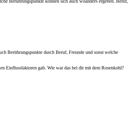
 solche Berührungspunkte können sich auch woanders ergeben. Beruf,
n auch Berührungspunkte durch Beruf, Freunde und sonst welche
n Einflussfaktoren gab. Wie war das bei dir mit dem Rosenkohl?