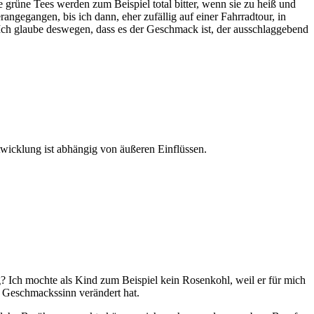
e grüne Tees werden zum Beispiel total bitter, wenn sie zu heiß und
ngegangen, bis ich dann, eher zufällig auf einer Fahrradtour, in
 Ich glaube deswegen, dass es der Geschmack ist, der ausschlaggebend
twicklung ist abhängig von äußeren Einflüssen.
g? Ich mochte als Kind zum Beispiel kein Rosenkohl, weil er für mich
in Geschmackssinn verändert hat.