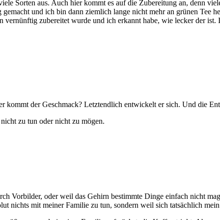
 viele Sorten aus. Auch hier kommt es auf die Zubereitung an, denn viel
gemacht und ich bin dann ziemlich lange nicht mehr an grünen Tee hera
 vernünftig zubereitet wurde und ich erkannt habe, wie lecker der ist.
her kommt der Geschmack? Letztendlich entwickelt er sich. Und die En
 nicht zu tun oder nicht zu mögen.
durch Vorbilder, oder weil das Gehirn bestimmte Dinge einfach nicht ma
olut nichts mit meiner Familie zu tun, sondern weil sich tatsächlich me