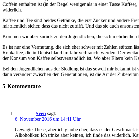
Coffein enthalten ist (in der Regel weniger als in einer Tasse Kaffe
widerlich.
Kaffee und Tee sind beides Getränke, die erst Zucker und andere Fre
mir ziemlich sicher, dass das nicht zutrifft. Und das sie auch ansonst
Kommen wir aber zurück zu den Jugendlichen, die sich mehrheitlich f
Es ist nur eine Vermutung, die sich eher schwer mit Zahlen stützen l
Rohkaffee, die in Deutschland im Jahr verbraucht werden. Der weitau
der Konsum von Kaffee selbstverständlich ist. Wo aber Eltern kein Kaf
Bei den Jugendlichen aus der Siedlung ist das soweit mir bekannt ist
dann verändert zwischen den Generationen, ist die Art der Zubereitun
5 Kommentare
Sven
sagt:
6. November 2016 um 14:41 Uhr
Gewagte These, aber ich glaube eher, dass es der Geschmack is
Alkoholiker. Ich trinke aber keinen, ich finde das widerlich. 