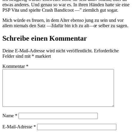
etwas anderes. Und genau so war es. In ihren Händen hatte sie eine
PSP Vita und spielte Crash Bandicoot —” ziemlich gut sogar.
Mich würde es freuen, in dem Alter ebenso jung zu sein und vor
allem niemals den Satz —ždafür bin ich zu alt—œ selber zu sagen.
Schreibe einen Kommentar
Deine E-Mail-Adresse wird nicht veröffentlicht.
Erforderliche
Felder sind mit
*
markiert
Kommentar
*
Name
*
E-Mail-Adresse
*