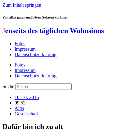
Zum Inhalt springen
Von allen guten und bösen Geistern verlassen
J
enseits des täglichen Wahnsinns
Fotos
Impressum
Datenschutzerklärung
Fotos
Impressum
Datenschutzerklärung
Suche
10. 10. 2016
09:52
Alter
Gesellschaft
Dafür bin ich zu alt