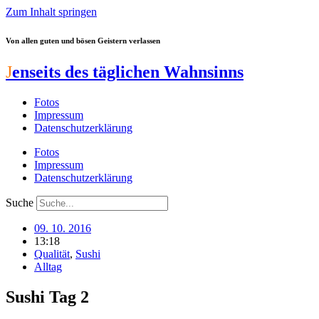
Zum Inhalt springen
Von allen guten und bösen Geistern verlassen
J
enseits des täglichen Wahnsinns
Fotos
Impressum
Datenschutzerklärung
Fotos
Impressum
Datenschutzerklärung
Suche
09. 10. 2016
13:18
Qualität
,
Sushi
Alltag
Sushi Tag 2