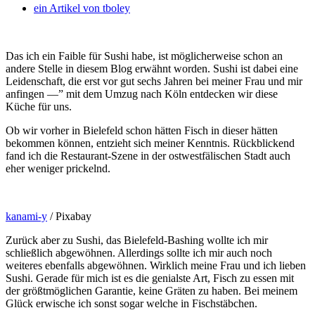
ein Artikel von
tboley
Das ich ein Faible für Sushi habe, ist möglicherweise schon an
andere Stelle in diesem Blog erwähnt worden. Sushi ist dabei eine
Leidenschaft, die erst vor gut sechs Jahren bei meiner Frau und mir
anfingen —” mit dem Umzug nach Köln entdecken wir diese
Küche für uns.
Ob wir vorher in Bielefeld schon hätten Fisch in dieser hätten
bekommen können, entzieht sich meiner Kenntnis. Rückblickend
fand ich die Restaurant-Szene in der ostwestfälischen Stadt auch
eher weniger prickelnd.
kanami-y
/ Pixabay
Zurück aber zu Sushi, das Bielefeld-Bashing wollte ich mir
schließlich abgewöhnen. Allerdings sollte ich mir auch noch
weiteres ebenfalls abgewöhnen. Wirklich meine Frau und ich lieben
Sushi. Gerade für mich ist es die genialste Art, Fisch zu essen mit
der größtmöglichen Garantie, keine Gräten zu haben. Bei meinem
Glück erwische ich sonst sogar welche in Fischstäbchen.