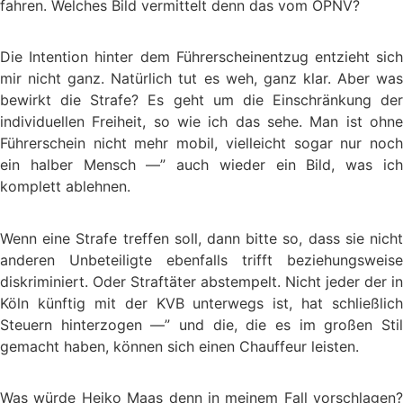
fahren. Welches Bild vermittelt denn das vom ÖPNV?
Die Intention hinter dem Führerscheinentzug entzieht sich
mir nicht ganz. Natürlich tut es weh, ganz klar. Aber was
bewirkt die Strafe? Es geht um die Einschränkung der
individuellen Freiheit, so wie ich das sehe. Man ist ohne
Führerschein nicht mehr mobil, vielleicht sogar nur noch
ein halber Mensch —” auch wieder ein Bild, was ich
komplett ablehnen.
Wenn eine Strafe treffen soll, dann bitte so, dass sie nicht
anderen Unbeteiligte ebenfalls trifft beziehungsweise
diskriminiert. Oder Straftäter abstempelt. Nicht jeder der in
Köln künftig mit der KVB unterwegs ist, hat schließlich
Steuern hinterzogen —” und die, die es im großen Stil
gemacht haben, können sich einen Chauffeur leisten.
Was würde Heiko Maas denn in meinem Fall vorschlagen?