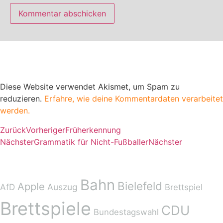
Diese Website verwendet Akismet, um Spam zu
reduzieren.
Erfahre, wie deine Kommentardaten verarbeitet
werden.
Zurück
Vorheriger
Früherkennung
Nächster
Grammatik für Nicht-Fußballer
Nächster
Schlagwörter
Bahn
Bielefeld
Apple
AfD
Auszug
Brettspiel
Brettspiele
CDU
Bundestagswahl