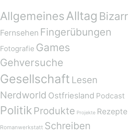
Alltag
Allgemeines
Bizarr
Fingerübungen
Fernsehen
Games
Fotografie
Gehversuche
Gesellschaft
Lesen
Nerdworld
Ostfriesland
Podcast
Politik
Produkte
Rezepte
Projekte
Schreiben
Romanwerkstatt