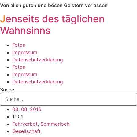
Von allen guten und bösen Geistern verlassen
Zum
Inhalt
J
enseits des täglichen
springen
Wahnsinns
Fotos
Impressum
Datenschutzerklärung
Fotos
Impressum
Datenschutzerklärung
Suche
08. 08. 2016
11:01
Fahrverbot
,
Sommerloch
Gesellschaft