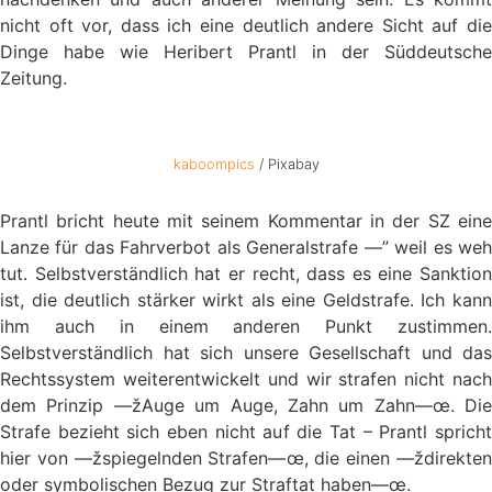
nicht oft vor, dass ich eine deutlich andere Sicht auf die
Dinge habe wie Heribert Prantl in der Süddeutsche
Zeitung.
kaboompics
/ Pixabay
Prantl bricht heute mit seinem Kommentar in der SZ eine
Lanze für das Fahrverbot als Generalstrafe —” weil es weh
tut. Selbstverständlich hat er recht, dass es eine Sanktion
ist, die deutlich stärker wirkt als eine Geldstrafe. Ich kann
ihm auch in einem anderen Punkt zustimmen.
Selbstverständlich hat sich unsere Gesellschaft und das
Rechtssystem weiterentwickelt und wir strafen nicht nach
dem Prinzip —žAuge um Auge, Zahn um Zahn—œ. Die
Strafe bezieht sich eben nicht auf die Tat – Prantl spricht
hier von —žspiegelnden Strafen—œ, die einen —ždirekten
oder symbolischen Bezug zur Straftat haben—œ.