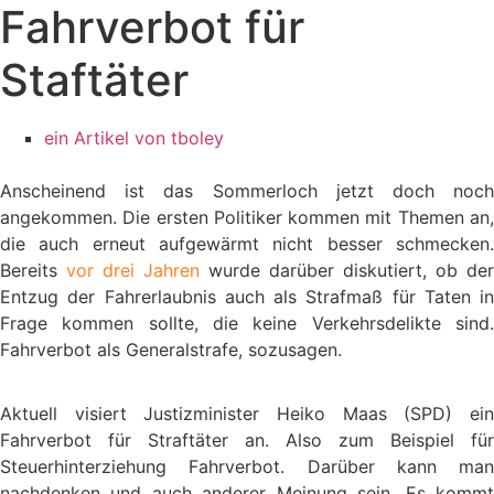
Fahrverbot für
Staftäter
ein Artikel von
tboley
Anscheinend ist das Sommerloch jetzt doch noch
angekommen. Die ersten Politiker kommen mit Themen an,
die auch erneut aufgewärmt nicht besser schmecken.
Bereits
vor drei Jahren
wurde darüber diskutiert, ob der
Entzug der Fahrerlaubnis auch als Strafmaß für Taten in
Frage kommen sollte, die keine Verkehrsdelikte sind.
Fahrverbot als Generalstrafe, sozusagen.
Aktuell visiert Justizminister Heiko Maas (SPD) ein
Fahrverbot für Straftäter an. Also zum Beispiel für
Steuerhinterziehung Fahrverbot. Darüber kann man
nachdenken und auch anderer Meinung sein. Es kommt