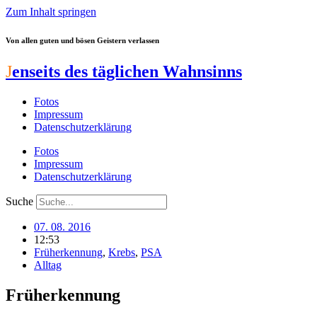
Zum Inhalt springen
Von allen guten und bösen Geistern verlassen
J
enseits des täglichen Wahnsinns
Fotos
Impressum
Datenschutzerklärung
Fotos
Impressum
Datenschutzerklärung
Suche
07. 08. 2016
12:53
Früherkennung
,
Krebs
,
PSA
Alltag
Früherkennung