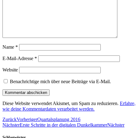
Name
*
E-Mail-Adresse
*
Website
Benachrichtige mich über neue Beiträge via E-Mail.
Diese Website verwendet Akismet, um Spam zu reduzieren.
Erfahre,
wie deine Kommentardaten verarbeitet werden.
Zurück
Vorheriger
Quartalsplanung 2016
Nächster
Erste Schritte in der digitalen Dunkelkammer
Nächster
Schlagwörter