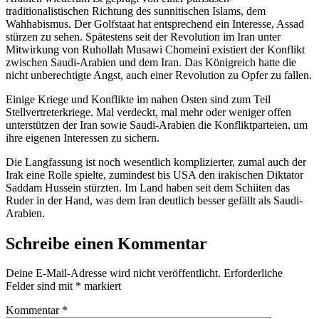
traditionalistischen Richtung des sunnitischen Islams, dem
Wahhabismus. Der Golfstaat hat entsprechend ein Interesse, Assad
stürzen zu sehen. Spätestens seit der Revolution im Iran unter
Mitwirkung von Ruhollah Musawi Chomeini existiert der Konflikt
zwischen Saudi-Arabien und dem Iran. Das Königreich hatte die
nicht unberechtigte Angst, auch einer Revolution zu Opfer zu fallen.
Einige Kriege und Konflikte im nahen Osten sind zum Teil
Stellvertreterkriege. Mal verdeckt, mal mehr oder weniger offen
unterstützen der Iran sowie Saudi-Arabien die Konfliktparteien, um
ihre eigenen Interessen zu sichern.
Die Langfassung ist noch wesentlich komplizierter, zumal auch der
Irak eine Rolle spielte, zumindest bis USA den irakischen Diktator
Saddam Hussein stürzten. Im Land haben seit dem Schiiten das
Ruder in der Hand, was dem Iran deutlich besser gefällt als Saudi-
Arabien.
Schreibe einen Kommentar
Deine E-Mail-Adresse wird nicht veröffentlicht.
Erforderliche
Felder sind mit
*
markiert
Kommentar
*