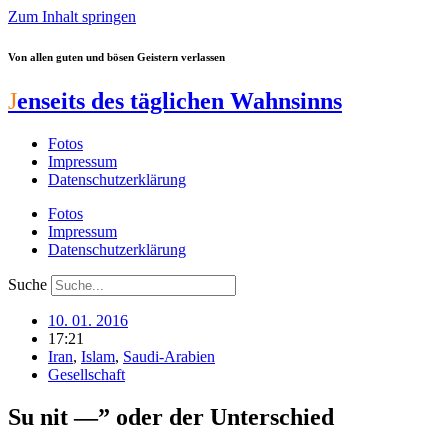
Zum Inhalt springen
Von allen guten und bösen Geistern verlassen
J
enseits des täglichen Wahnsinns
Fotos
Impressum
Datenschutzerklärung
Fotos
Impressum
Datenschutzerklärung
Suche
10. 01. 2016
17:21
Iran
,
Islam
,
Saudi-Arabien
Gesellschaft
Su nit —” oder der Unterschied