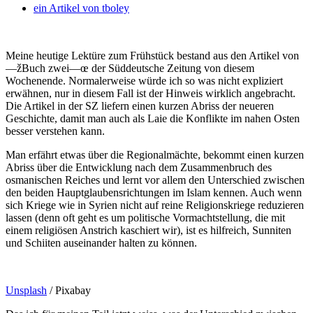
ein Artikel von
tboley
Meine heutige Lektüre zum Frühstück bestand aus den Artikel von
—žBuch zwei—œ der Süddeutsche Zeitung von diesem
Wochenende. Normalerweise würde ich so was nicht expliziert
erwähnen, nur in diesem Fall ist der Hinweis wirklich angebracht.
Die Artikel in der SZ liefern einen kurzen Abriss der neueren
Geschichte, damit man auch als Laie die Konflikte im nahen Osten
besser verstehen kann.
Man erfährt etwas über die Regionalmächte, bekommt einen kurzen
Abriss über die Entwicklung nach dem Zusammenbruch des
osmanischen Reiches und lernt vor allem den Unterschied zwischen
den beiden Hauptglaubensrichtungen im Islam kennen. Auch wenn
sich Kriege wie in Syrien nicht auf reine Religionskriege reduzieren
lassen (denn oft geht es um politische Vormachtstellung, die mit
einem religiösen Anstrich kaschiert wir), ist es hilfreich, Sunniten
und Schiiten auseinander halten zu können.
Unsplash
/ Pixabay