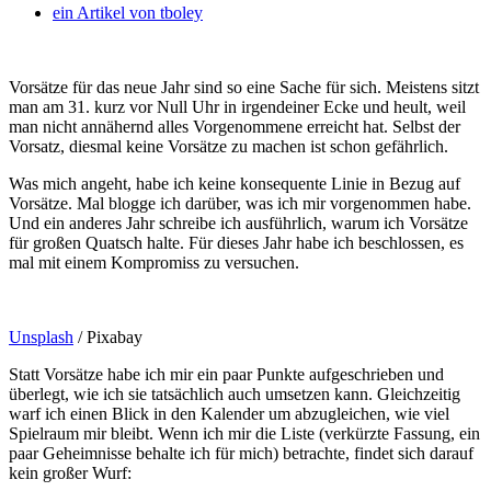
ein Artikel von
tboley
Vorsätze für das neue Jahr sind so eine Sache für sich. Meistens sitzt
man am 31. kurz vor Null Uhr in irgendeiner Ecke und heult, weil
man nicht annähernd alles Vorgenommene erreicht hat. Selbst der
Vorsatz, diesmal keine Vorsätze zu machen ist schon gefährlich.
Was mich angeht, habe ich keine konsequente Linie in Bezug auf
Vorsätze. Mal blogge ich darüber, was ich mir vorgenommen habe.
Und ein anderes Jahr schreibe ich ausführlich, warum ich Vorsätze
für großen Quatsch halte. Für dieses Jahr habe ich beschlossen, es
mal mit einem Kompromiss zu versuchen.
Unsplash
/ Pixabay
Statt Vorsätze habe ich mir ein paar Punkte aufgeschrieben und
überlegt, wie ich sie tatsächlich auch umsetzen kann. Gleichzeitig
warf ich einen Blick in den Kalender um abzugleichen, wie viel
Spielraum mir bleibt. Wenn ich mir die Liste (verkürzte Fassung, ein
paar Geheimnisse behalte ich für mich) betrachte, findet sich darauf
kein großer Wurf: