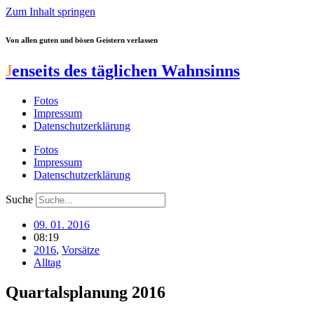
Zum Inhalt springen
Von allen guten und bösen Geistern verlassen
J
enseits des täglichen Wahnsinns
Fotos
Impressum
Datenschutzerklärung
Fotos
Impressum
Datenschutzerklärung
Suche
09. 01. 2016
08:19
2016
,
Vorsätze
Alltag
Quartalsplanung 2016