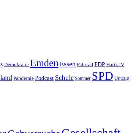
Emden
s
Essen
FDP
Demokratie
Hartz IV
Fahrrad
SPD
sland
Schule
Podcast
Pandemie
Sommer
Umzug
Gesellschaft