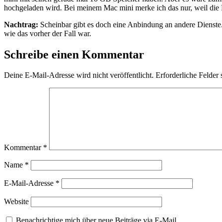
hochgeladen wird. Bei meinem Mac mini merke ich das nur, weil die Fes
Nachtrag:
Scheinbar gibt es doch eine Anbindung an andere Dienste
wie das vorher der Fall war.
Schreibe einen Kommentar
Deine E-Mail-Adresse wird nicht veröffentlicht.
Erforderliche Felder 
Kommentar
*
Name
*
E-Mail-Adresse
*
Website
Benachrichtige mich über neue Beiträge via E-Mail.