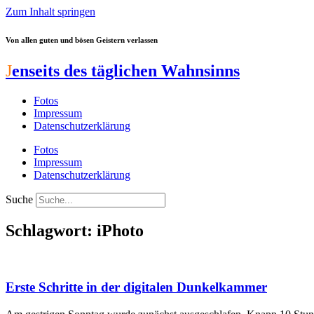
Zum Inhalt springen
Von allen guten und bösen Geistern verlassen
J
enseits des täglichen Wahnsinns
Fotos
Impressum
Datenschutzerklärung
Fotos
Impressum
Datenschutzerklärung
Suche
Schlagwort: iPhoto
Erste Schritte in der digitalen Dunkelkammer