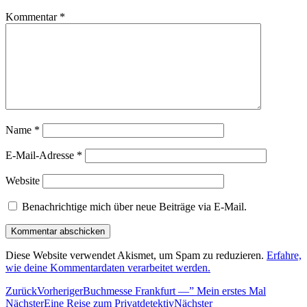
Kommentar
*
Name
*
E-Mail-Adresse
*
Website
Benachrichtige mich über neue Beiträge via E-Mail.
Diese Website verwendet Akismet, um Spam zu reduzieren.
Erfahre,
wie deine Kommentardaten verarbeitet werden.
Zurück
Vorheriger
Buchmesse Frankfurt —” Mein erstes Mal
Nächster
Eine Reise zum Privatdetektiv
Nächster