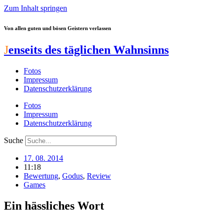
Zum Inhalt springen
Von allen guten und bösen Geistern verlassen
J
enseits des täglichen Wahnsinns
Fotos
Impressum
Datenschutzerklärung
Fotos
Impressum
Datenschutzerklärung
Suche
17. 08. 2014
11:18
Bewertung
,
Godus
,
Review
Games
Ein hässliches Wort