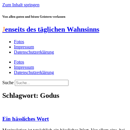
Zum Inhalt springen
Von allen guten und bösen Geistern verlassen
J
enseits des täglichen Wahnsinns
Fotos
Impressum
Datenschutzerklärung
Fotos
Impressum
Datenschutzerklärung
Suche
Schlagwort: Godus
Ein hässliches Wort