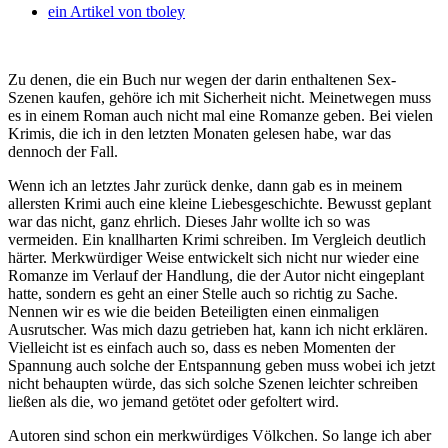
ein Artikel von
tboley
Zu denen, die ein Buch nur wegen der darin enthaltenen Sex-
Szenen kaufen, gehöre ich mit Sicherheit nicht. Meinetwegen muss
es in einem Roman auch nicht mal eine Romanze geben. Bei vielen
Krimis, die ich in den letzten Monaten gelesen habe, war das
dennoch der Fall.
Wenn ich an letztes Jahr zurück denke, dann gab es in meinem
allersten Krimi auch eine kleine Liebesgeschichte. Bewusst geplant
war das nicht, ganz ehrlich. Dieses Jahr wollte ich so was
vermeiden. Ein knallharten Krimi schreiben. Im Vergleich deutlich
härter. Merkwürdiger Weise entwickelt sich nicht nur wieder eine
Romanze im Verlauf der Handlung, die der Autor nicht eingeplant
hatte, sondern es geht an einer Stelle auch so richtig zu Sache.
Nennen wir es wie die beiden Beteiligten einen einmaligen
Ausrutscher. Was mich dazu getrieben hat, kann ich nicht erklären.
Vielleicht ist es einfach auch so, dass es neben Momenten der
Spannung auch solche der Entspannung geben muss wobei ich jetzt
nicht behaupten würde, das sich solche Szenen leichter schreiben
ließen als die, wo jemand getötet oder gefoltert wird.
Autoren sind schon ein merkwürdiges Völkchen. So lange ich aber