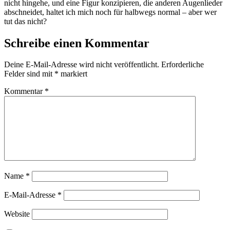
nicht hingehe, und eine Figur konzipieren, die anderen Augenlieder
abschneidet, haltet ich mich noch für halbwegs normal – aber wer
tut das nicht?
Schreibe einen Kommentar
Deine E-Mail-Adresse wird nicht veröffentlicht.
Erforderliche
Felder sind mit
*
markiert
Kommentar
*
Name
*
E-Mail-Adresse
*
Website