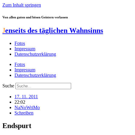
Zum Inhalt springen
Von allen guten und bösen Geistern verlassen
J
enseits des täglichen Wahnsinns
Fotos
Impressum
Datenschutzerklärung
Fotos
Impressum
Datenschutzerklärung
Suche
17. 11. 2011
22:02
NaNoWriMo
Schreiben
Endspurt