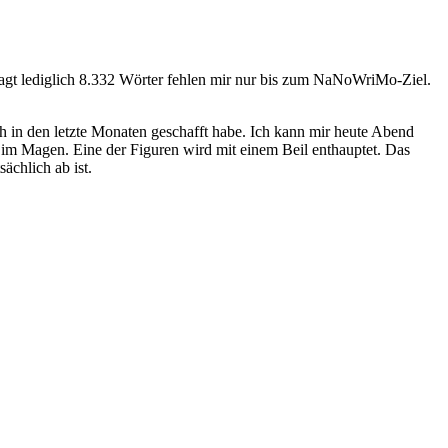
esagt lediglich 8.332 Wörter fehlen mir nur bis zum NaNoWriMo-Ziel.
ch in den letzte Monaten geschafft habe. Ich kann mir heute Abend
s im Magen. Eine der Figuren wird mit einem Beil enthauptet. Das
ächlich ab ist.