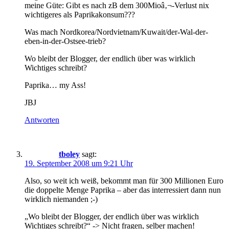
meine Güte: Gibt es nach zB dem 300Mioâ‚¬-Verlust nix
wichtigeres als Paprikakonsum???
Was mach Nordkorea/Nordvietnam/Kuwait/der-Wal-der-
eben-in-der-Ostsee-trieb?
Wo bleibt der Blogger, der endlich über was wirklich
Wichtiges schreibt?
Paprika… my Ass!
JBJ
Antworten
tboley
sagt:
19. September 2008 um 9:21 Uhr
Also, so weit ich weiß, bekommt man für 300 Millionen Euro
die doppelte Menge Paprika – aber das interressiert dann nun
wirklich niemanden ;-)
„Wo bleibt der Blogger, der endlich über was wirklich
Wichtiges schreibt?“ -> Nicht fragen, selber machen!