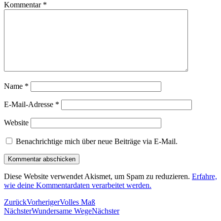
Kommentar
*
Name
*
E-Mail-Adresse
*
Website
Benachrichtige mich über neue Beiträge via E-Mail.
Diese Website verwendet Akismet, um Spam zu reduzieren.
Erfahre,
wie deine Kommentardaten verarbeitet werden.
Zurück
Vorheriger
Volles Maß
Nächster
Wundersame Wege
Nächster