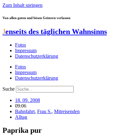
Zum Inhalt springen
Von allen guten und bösen Geistern verlassen
J
enseits des täglichen Wahnsinns
Fotos
Impressum
Datenschutzerklärung
Fotos
Impressum
Datenschutzerklärung
Suche
18. 09. 2008
09:06
Bahnfahrt
,
Frau S.
,
Mitreisenden
Alltag
Paprika pur